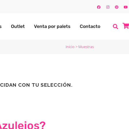
s
Outlet
Venta por palets
Contacto
Inicio
>
Muestras
CIDAN CON TU SELECCIÓN.
Azulejos?