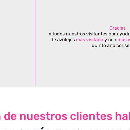
Gracias
a todos nuestros visitantes por ayuda
de azulejos
más visitada
y con
más v
quinto año conse
n de nuestros clientes ha