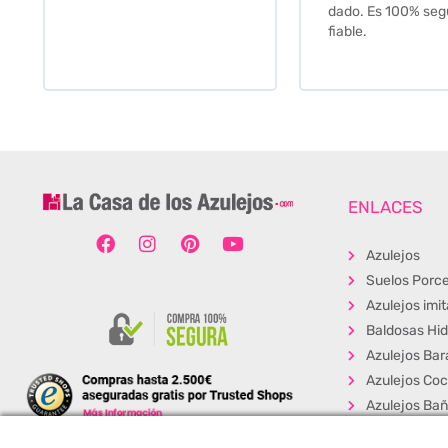
dado. Es 100% seguro y
fiable.
ENLACES
Azulejos
Suelos Porce
Azulejos imi
Baldosas Hid
Azulejos Bar
Azulejos Coc
Azulejos Ba
Baldosas Ext