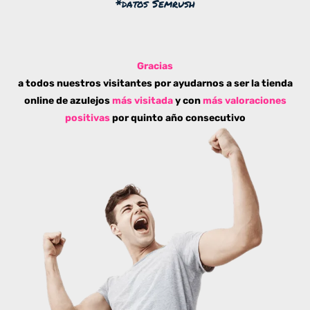
*datos Semrush
Gracias
a todos nuestros visitantes por ayudarnos a ser la tienda
online de azulejos
más visitada
y con
más valoraciones
positivas
por quinto año consecutivo