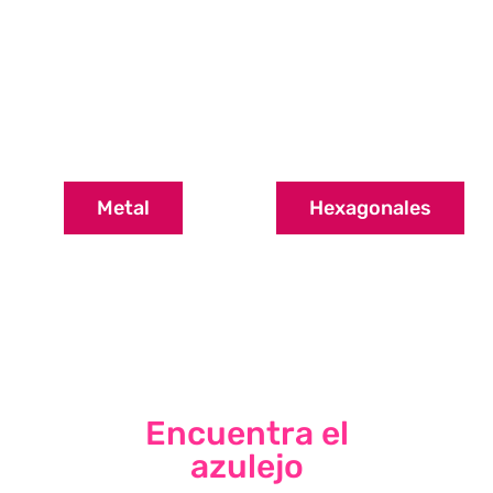
Metal
Hexagonales
Encuentra el
azulejo