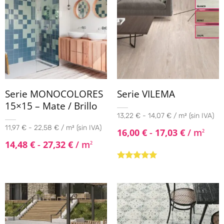
Serie MONOCOLORES
Serie VILEMA
15×15 – Mate / Brillo
13,22 € - 14,07 € / m² (sin IVA)
11,97 € - 22,58 € / m² (sin IVA)
16,00
€
-
17,03
€
/ m
2
14,48
€
-
27,32
€
/ m
2
Valorado con
5.00
de 5