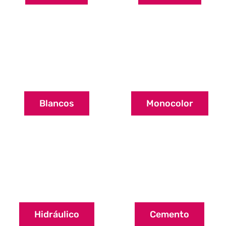
Blancos
Monocolor
Hidráulico
Cemento