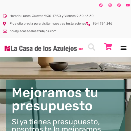
Horario Lunes-Jueves 9:30-17:30 y Viernes 9:30-13:30
Pide cita previa para visitar nuestras instalaciones
964 784 246
hola@lacasadelosazulejos.com
Mejoramos tu
presupuesto
Si ya tienes presupuesto,
nosotros te lo mejoramos