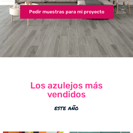
Pedir muestras para mi proyecto
Los azulejos más
vendidos
este año