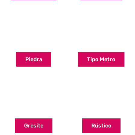
Piedra
Tipo Metro
Gresite
Rústico