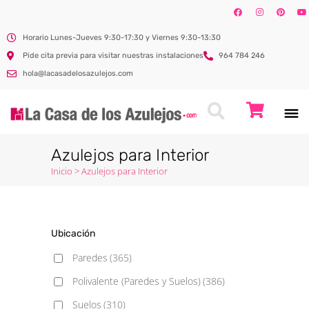
Horario Lunes-Jueves 9:30-17:30 y Viernes 9:30-13:30
Pide cita previa para visitar nuestras instalaciones
964 784 246
hola@lacasadelosazulejos.com
Azulejos para Interior
Inicio
>
Azulejos para Interior
Ubicación
Paredes
(365)
Polivalente (Paredes y Suelos)
(386)
Suelos
(310)