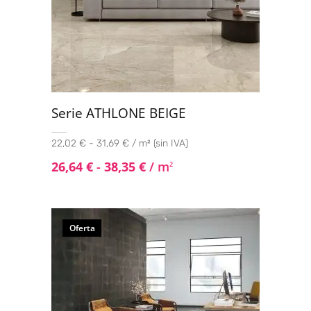
Serie ATHLONE BEIGE
22,02 € - 31,69 € / m² (sin IVA)
26,64
€
-
38,35
€
/ m
2
Oferta