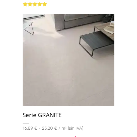
Valorado con
5.00
de 5
Serie GRANITE
16,89 € - 25,20 € / m² (sin IVA)