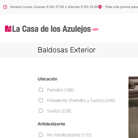
Horario Lunes-Jueves 9:30-17:30 y Viernes 9:30-13:30
Pide cita previa para
Baldosas Exterior
Ubicación
Paredes
(188)
Polivalente (Paredes y Suelos)
(246)
Suelos
(228)
Antideslizante
No Antideslizante
(135)