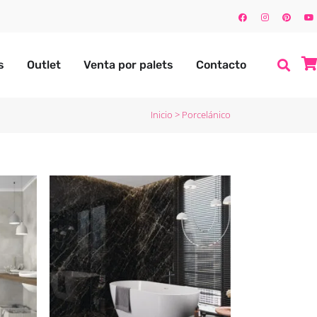
s
Outlet
Venta por palets
Contacto
Inicio
>
Porcelánico