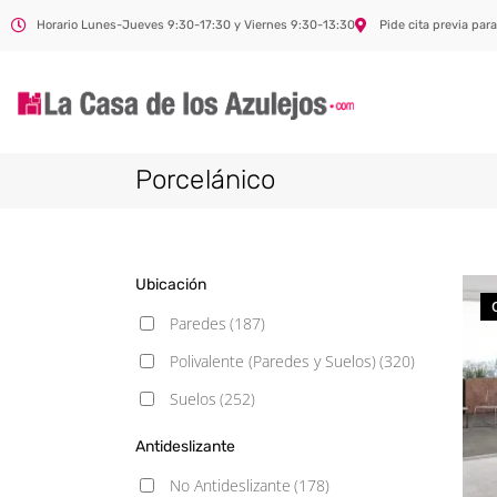
Horario Lunes-Jueves 9:30-17:30 y Viernes 9:30-13:30
Pide cita previa para
Porcelánico
Ubicación
Paredes
(187)
Polivalente (Paredes y Suelos)
(320)
Suelos
(252)
Antideslizante
No Antideslizante
(178)