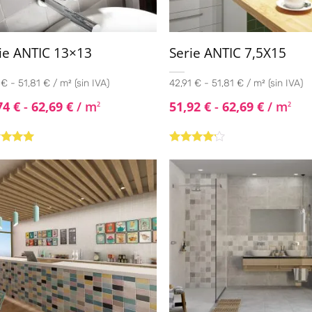
ie ANTIC 13×13
Serie ANTIC 7,5X15
 € - 51,81 € / m² (sin IVA)
42,91 € - 51,81 € / m² (sin IVA)
74
€
-
62,69
€
/ m
51,92
€
-
62,69
€
/ m
2
2
rado con
Valorado
de 5
con
4.00
de 5