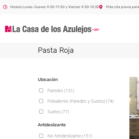
Horario Lunes-Jueves 9:30-17:30 y Viernes 9:30-13:30
Pide cita previa para
Pasta Roja
Ubicación
Paredes
(131)
Polivalente (Paredes y Suelos)
(74)
Suelos
(77)
Antideslizante
No Antideslizante
(151)