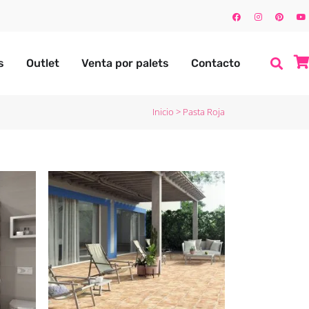
s
Outlet
Venta por palets
Contacto
Inicio
>
Pasta Roja