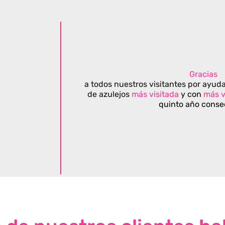
Gracias
a todos nuestros visitantes por ayuda
de azulejos
más visitada
y con
más v
quinto año conse