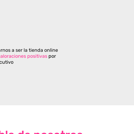
rnos a ser la tienda online
aloraciones positivas
por
cutivo