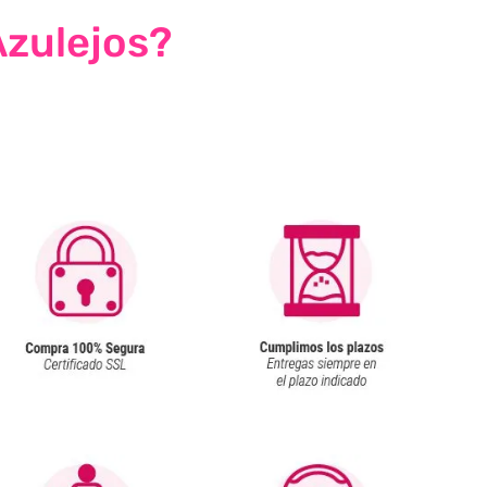
Azulejos?