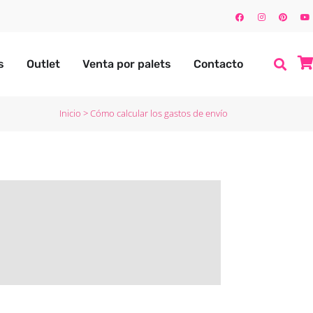
s
Outlet
Venta por palets
Contacto
Inicio
>
Cómo calcular los gastos de envío