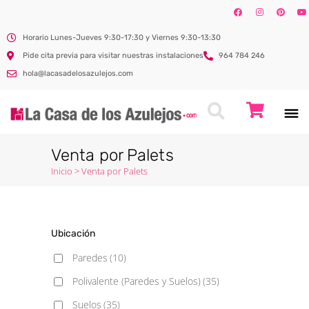
Horario Lunes-Jueves 9:30-17:30 y Viernes 9:30-13:30
Pide cita previa para visitar nuestras instalaciones
964 784 246
hola@lacasadelosazulejos.com
Venta por Palets
Inicio
>
Venta por Palets
Ubicación
Paredes
(10)
Polivalente (Paredes y Suelos)
(35)
Suelos
(35)