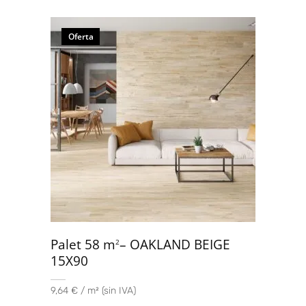
Oferta
Palet 58 m
– OAKLAND BEIGE
2
15X90
9,64 € / m² (sin IVA)