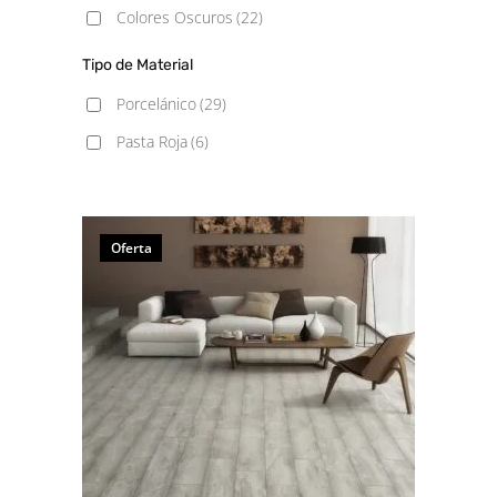
Colores Oscuros
(22)
Tipo de Material
Porcelánico
(29)
Pasta Roja
(6)
Oferta