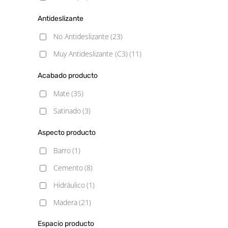
Antideslizante
No Antideslizante
(23)
Muy Antideslizante (C3)
(11)
Acabado producto
Mate
(35)
Satinado
(3)
Aspecto producto
Barro
(1)
Cemento
(8)
Hidráulico
(1)
Madera
(21)
Mármol
(4)
Espacio producto