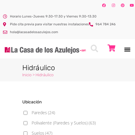
Horario Lunes-Jueves 9:30-17:30 y Viernes 9:30-13:30
Pide cita previa para visitar nuestras instalaciones
964 784 246
hola@lacasadelosazulejos.com
Hidráulico
Inicio
>
Hidráulico
Ubicación
Paredes
(24)
Polivalente (Paredes y Suelos)
(63)
Suelos
(47)