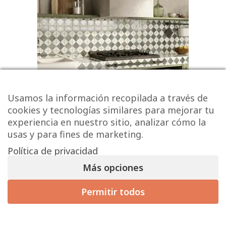
Usamos la información recopilada a través de
cookies y tecnologías similares para mejorar tu
experiencia en nuestro sitio, analizar cómo la
usas y para fines de marketing.
Serie Francisco Segarra FS ARLES
Política de privacidad
Más opciones
35,50 € / m² (sin IVA)
42,95
€
/ m
2
Permitir todos