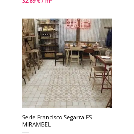
32,89
€
/ m
Serie Francisco Segarra FS
MIRAMBEL