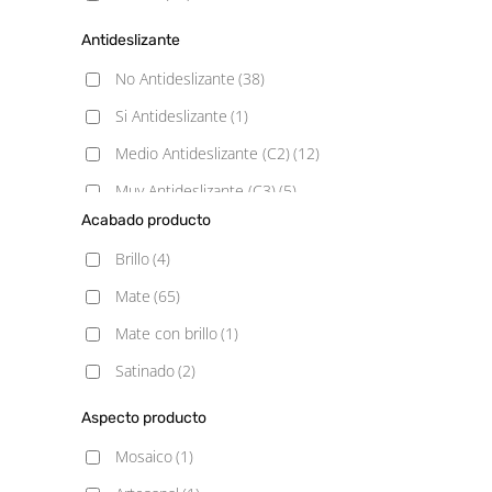
Antideslizante
No Antideslizante
(38)
Si Antideslizante
(1)
Medio Antideslizante (C2)
(12)
Muy Antideslizante (C3)
(5)
Acabado producto
Poco Antideslizante (C1)
(9)
Brillo
(4)
Mate
(65)
Mate con brillo
(1)
Satinado
(2)
Aspecto producto
Mosaico
(1)