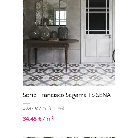
Serie Francisco Segarra FS SENA
28,47 € / m² (sin IVA)
34,45
€
/ m
2