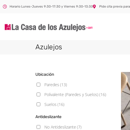
Horario Lunes-Jueves 9:30-17:30 y Viernes 9:30-13:30
Pide cita previa para
Azulejos
Ubicación
Paredes
(13)
Polivalente (Paredes y Suelos)
(16)
Suelos
(16)
Antideslizante
No Antideslizante
(7)