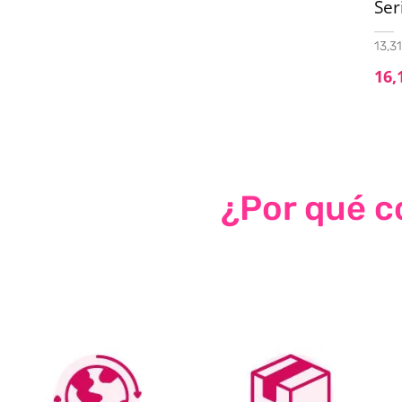
Ser
13,31
16,
¿Por qué co