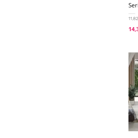
Ser
11,82
14,