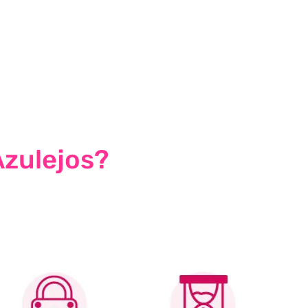
Azulejos?