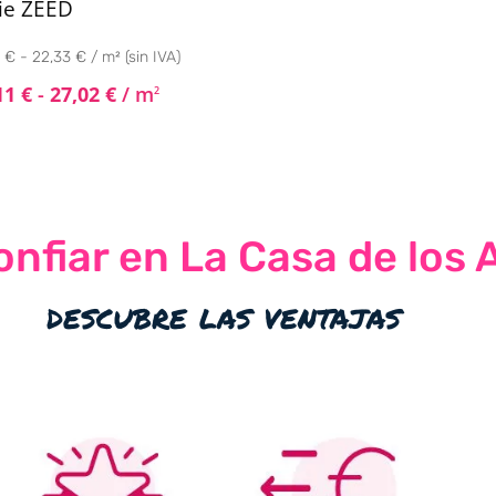
ie ZEED
 € - 22,33 € / m² (sin IVA)
11
€
-
27,02
€
/ m
2
nfiar en La Casa de los 
descubre las ventajas