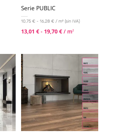
Serie PUBLIC
10,75 € - 16,28 € / m² (sin IVA)
13,01
€
-
19,70
€
/ m
2