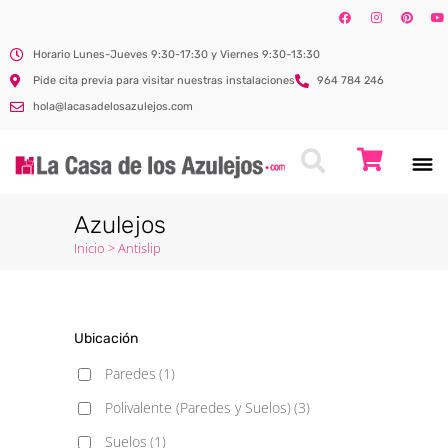
Horario Lunes-Jueves 9:30-17:30 y Viernes 9:30-13:30
Pide cita previa para visitar nuestras instalaciones
964 784 246
hola@lacasadelosazulejos.com
Azulejos
Inicio
>
Antislip
Ubicación
Paredes
(1)
Polivalente (Paredes y Suelos)
(3)
Suelos
(1)