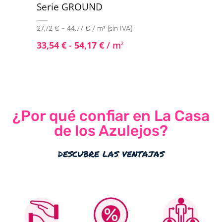
Serie GROUND
27,72 € - 44,77 € / m² (sin IVA)
33,54
€
-
54,17
€
/ m
2
¿Por qué confiar en La Casa
de los Azulejos?
descubre las ventajas