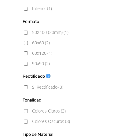
Interior
(1)
Formato
50X100 (20mm)
(1)
60x60
(2)
60x120
(1)
90x90
(2)
100x100
(1)
Rectificado
100x100 (20mm)
(1)
Si Rectificado
(3)
100x100 C3
(1)
Tonalidad
Colores Claros
(3)
Colores Oscuros
(3)
Tipo de Material