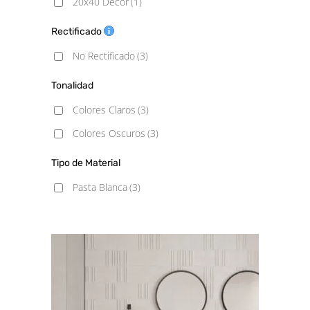
20x40 Decor
(1)
Rectificado
No Rectificado
(3)
Tonalidad
Colores Claros
(3)
Colores Oscuros
(3)
Tipo de Material
Pasta Blanca
(3)