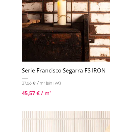
Serie Francisco Segarra FS IRON
37,66 € / m² (sin IVA)
45,57
€
/ m
2