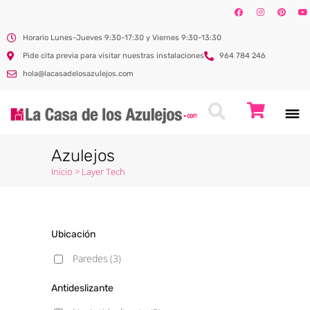
Horario Lunes-Jueves 9:30-17:30 y Viernes 9:30-13:30
Pide cita previa para visitar nuestras instalaciones
964 784 246
hola@lacasadelosazulejos.com
Azulejos
Inicio
>
Layer Tech
Ubicación
Paredes
(3)
Antideslizante