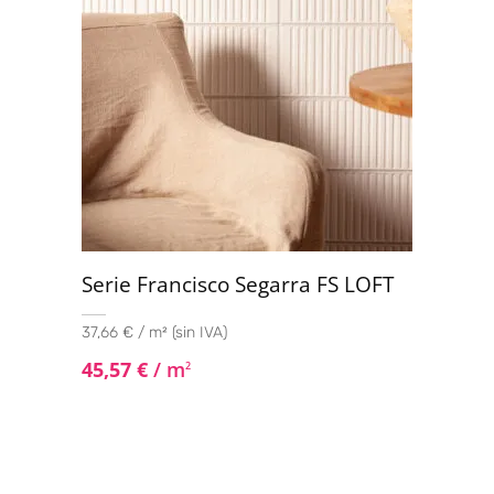
Serie Francisco Segarra FS LOFT
37,66 € / m² (sin IVA)
45,57
€
/ m
2