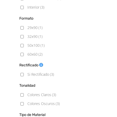
Interior
(3)
Formato
29x90
(1)
32x90
(1)
50x100
(1)
60x60
(2)
60x120
(2)
Rectificado
90x90
(3)
Si Rectificado
(3)
100x100
(1)
Tonalidad
100x100 (20mm)
(1)
Colores Claros
(3)
Colores Oscuros
(3)
Tipo de Material