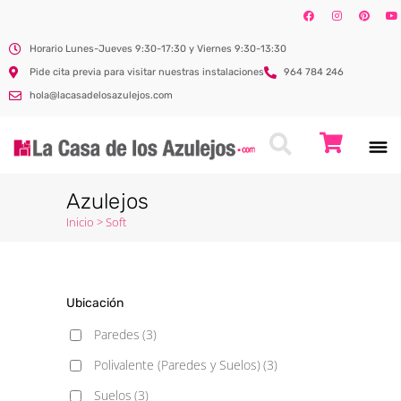
Horario Lunes-Jueves 9:30-17:30 y Viernes 9:30-13:30
Pide cita previa para visitar nuestras instalaciones
964 784 246
hola@lacasadelosazulejos.com
Azulejos
Inicio
>
Soft
Ubicación
Paredes
(3)
Polivalente (Paredes y Suelos)
(3)
Suelos
(3)