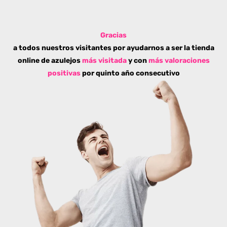
Gracias
a todos nuestros visitantes por ayudarnos a ser la tienda
online de azulejos
más visitada
y con
más valoraciones
positivas
por quinto año consecutivo