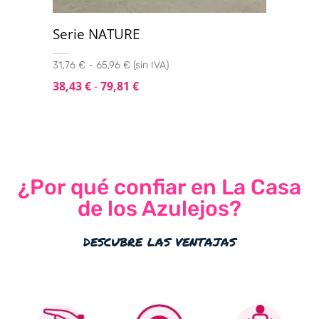
Serie NATURE
31,76 € - 65,96 € (sin IVA)
38,43
€
-
79,81
€
¿Por qué confiar en La Casa
de los Azulejos?
descubre las ventajas