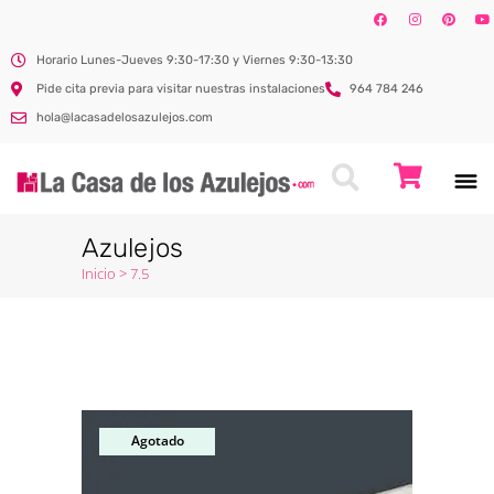
Horario Lunes-Jueves 9:30-17:30 y Viernes 9:30-13:30
Pide cita previa para visitar nuestras instalaciones
964 784 246
hola@lacasadelosazulejos.com
Azulejos
Inicio
>
7.5
Agotado