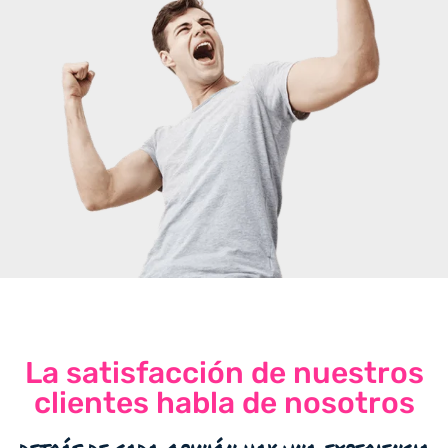
La satisfacción de nuestros
clientes habla de nosotros
detrás de cada opinión hay una experiencia