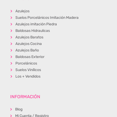
Azulejos
Suelos Porcelánicos Imitación Madera
Azulejos imitación Piedra
Baldosas Hidraulicas
Azulejos Baratos
Azulejos Cocina
Azulejos Baño
Baldosas Exterior
Porcelánicos
Suelos Vinílicos
Los + Vendidos
INFORMACIÓN
Blog
Mi Cuenta / Registro