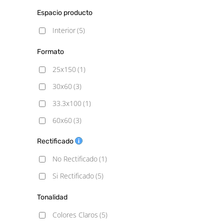
Espacio producto
Interior
(5)
Formato
25x150
(1)
30x60
(3)
33.3x100
(1)
60x60
(3)
60x120
(4)
Rectificado
75x75
(2)
No Rectificado
(1)
90x90
(1)
Si Rectificado
(5)
Tonalidad
Colores Claros
(5)