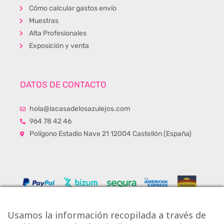
Cómo calcular gastos envío
Muestras
Alta Profesionales
Exposición y venta
DATOS DE CONTACTO
hola@lacasadelosazulejos.com
964 78 42 46
Polígono Estadio Nave 21 12004 Castellón (España)
Usamos la información recopilada a través de