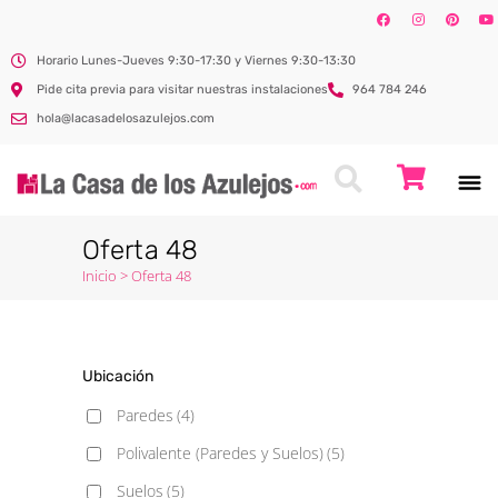
Horario Lunes-Jueves 9:30-17:30 y Viernes 9:30-13:30
Pide cita previa para visitar nuestras instalaciones
964 784 246
hola@lacasadelosazulejos.com
Oferta 48
Inicio
>
Oferta 48
Ubicación
Paredes
(4)
Polivalente (Paredes y Suelos)
(5)
Suelos
(5)