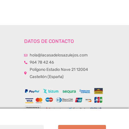
DATOS DE CONTACTO
hola@lacasadelosazulejos.com
964 78 42 46
Polígono Estadio Nave 21 12004
Castellón (España)