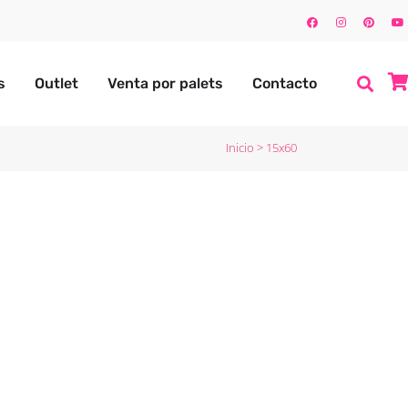
s
Outlet
Venta por palets
Contacto
Inicio
>
15x60