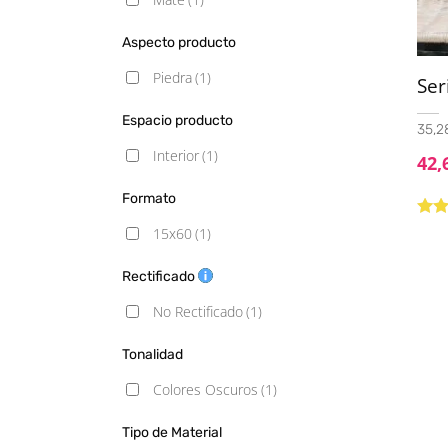
Aspecto producto
Piedra
(1)
Ser
Espacio producto
35,28
Interior
(1)
42,
Formato
Valo
15x60
(1)
con
5
Rectificado
No Rectificado
(1)
Tonalidad
Colores Oscuros
(1)
Tipo de Material