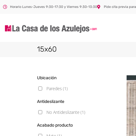
Horario Lunes-Jueves 9:30-17:30 y Viernes 9:30-13:30
Pide cita previa para
15x60
Ubicación
Paredes
(1)
Antideslizante
No Antideslizante
(1)
Acabado producto
Mate
(1)