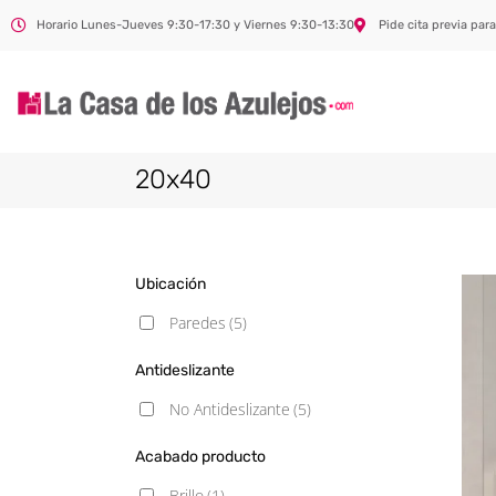
Horario Lunes-Jueves 9:30-17:30 y Viernes 9:30-13:30
Pide cita previa para
20x40
Ubicación
Paredes
(5)
Antideslizante
No Antideslizante
(5)
Acabado producto
Brillo
(1)