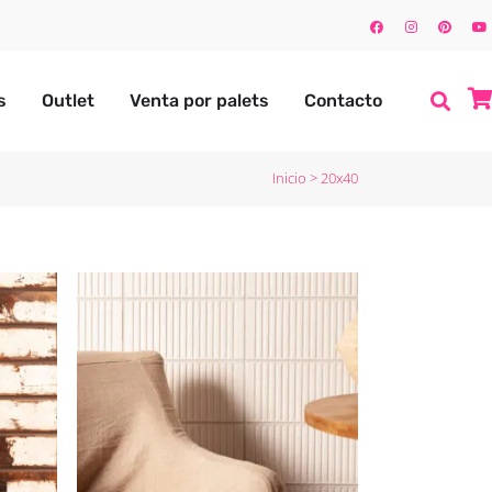
s
Outlet
Venta por palets
Contacto
Inicio
>
20x40