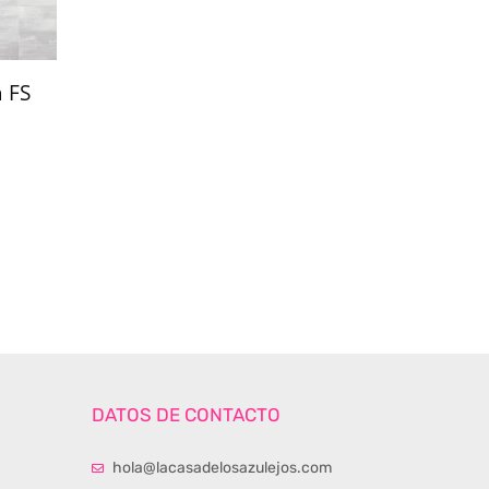
a FS
DATOS DE CONTACTO
hola@lacasadelosazulejos.com