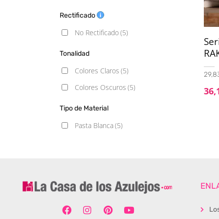
Rectificado
No Rectificado
(5)
Ser
RA
Tonalidad
Colores Claros
(5)
29,83
Colores Oscuros
(5)
36,
Tipo de Material
Pasta Blanca
(5)
ENL
Lo