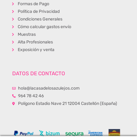
Formas de Pago
Política de Privacidad
Condiciones Generales
Cómo calcular gastos envío
Muestras
Alta Profesionales
Exposición y venta
DATOS DE CONTACTO
hola@lacasadelosazulejos.com
964 78 42 46
Polígono Estadio Nave 21 12004 Castellón (España)