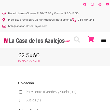
Horario Lunes-Jueves 9:30-17:30 y Viernes 9:30-13:30
Pide cita previa para visitar nuestras instalaciones
964 784 246
hola@lacasadelosazulejos.com
22.5x60
Inicio
>
22.5x60
Ubicación
Polivalente (Paredes y Suelos)
(1)
Suelos
(1)