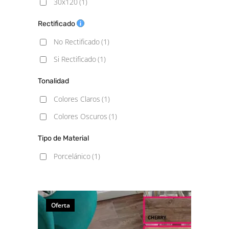
30x120
(1)
Rectificado
No Rectificado
(1)
Si Rectificado
(1)
Tonalidad
Colores Claros
(1)
Colores Oscuros
(1)
Tipo de Material
Porcelánico
(1)
Oferta