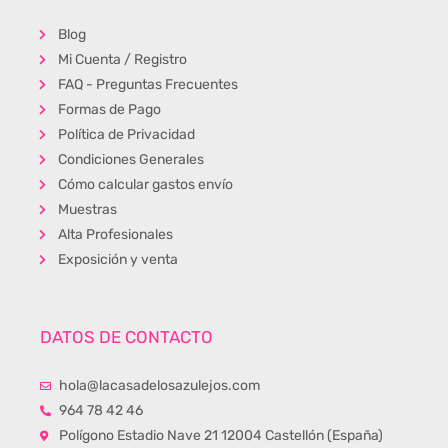
Blog
Mi Cuenta / Registro
FAQ - Preguntas Frecuentes
Formas de Pago
Política de Privacidad
Condiciones Generales
Cómo calcular gastos envío
Muestras
Alta Profesionales
Exposición y venta
DATOS DE CONTACTO
hola@lacasadelosazulejos.com
964 78 42 46
Polígono Estadio Nave 21 12004 Castellón (España)