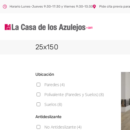
Horario Lunes-Jueves 9:30-17:30 y Viernes 9:30-13:30
Pide cita previa para
25x150
Ubicación
Paredes
(4)
Polivalente (Paredes y Suelos)
(8)
Suelos
(8)
Antideslizante
No Antideslizante
(4)