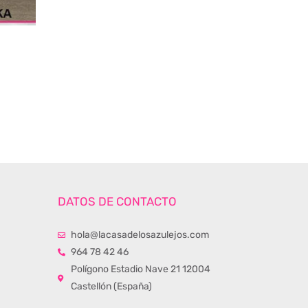
DATOS DE CONTACTO
hola@lacasadelosazulejos.com
964 78 42 46
Polígono Estadio Nave 21 12004
Castellón (España)