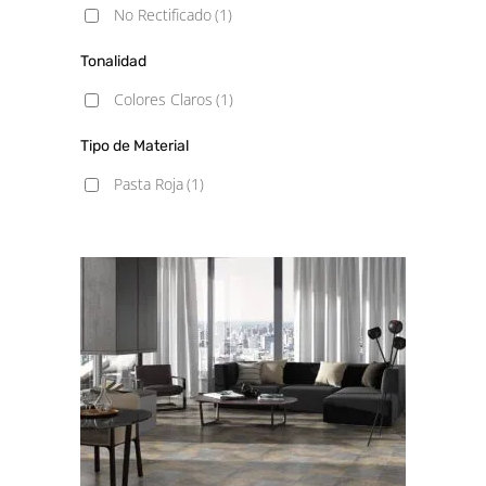
No Rectificado
(1)
Tonalidad
Colores Claros
(1)
Tipo de Material
Pasta Roja
(1)