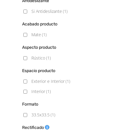
Antideslizante
Si Antideslizante
(1)
Acabado producto
Mate
(1)
Aspecto producto
Rústico
(1)
Espacio producto
Exterior e Interior
(1)
Interior
(1)
Formato
33.5x33.5
(1)
Rectificado