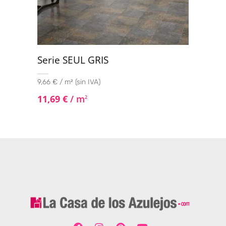
Serie SEUL GRIS
9,66 € / m² (sin IVA)
11,69
€
/ m
2