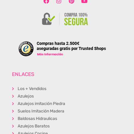
ENLACES
Los + Vendidos
Azulejos
Azulejos imitación Piedra
Suelos Imitación Madera
Baldosas Hidraulicas
Azulejos Baratos
Azulejos Cocina