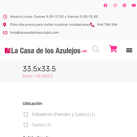
Horario Lunes-Jueves 9:30-17:30 y Viernes 9:30-13:30
Pide cita previa para visitar nuestras instalaciones
964 784 246
hola@lacasadelosazulejos.com
33.5x33.5
Inicio
>
33.5x33.5
Ubicación
Polivalente (Paredes y Suelos)
(1)
Suelos
(1)