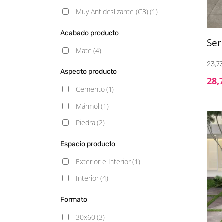
Muy Antideslizante (C3)
(1)
Acabado producto
Se
Mate
(4)
23,73
Aspecto producto
28,
Cemento
(1)
Mármol
(1)
Piedra
(2)
Espacio producto
Exterior e Interior
(1)
Interior
(4)
Formato
30x60
(3)