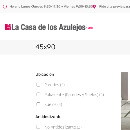
Horario Lunes-Jueves 9:30-17:30 y Viernes 9:30-13:30
Pide cita previa para
45x90
Ubicación
Paredes
(4)
Polivalente (Paredes y Suelos)
(4)
Suelos
(4)
Antideslizante
No Antideslizante
(3)