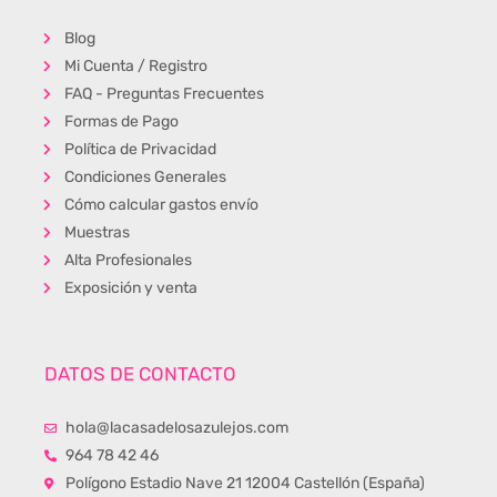
Blog
Mi Cuenta / Registro
FAQ - Preguntas Frecuentes
Formas de Pago
Política de Privacidad
Condiciones Generales
Cómo calcular gastos envío
Muestras
Alta Profesionales
Exposición y venta
DATOS DE CONTACTO
hola@lacasadelosazulejos.com
964 78 42 46
Polígono Estadio Nave 21 12004 Castellón (España)