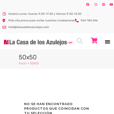
Horario Lunes-Jueves 9:30-17:30 y Viernes 9:30-13:30
Pide cita previa para visitar nuestras instalaciones
964 784 246
hola@lacasadelosazulejos.com
50x50
Inicio
>
50x50
NO SE HAN ENCONTRADO
PRODUCTOS QUE COINCIDAN CON
TU SELECCIÓN.