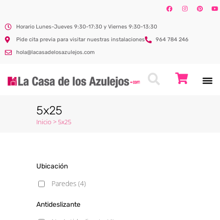
Horario Lunes-Jueves 9:30-17:30 y Viernes 9:30-13:30
Pide cita previa para visitar nuestras instalaciones
964 784 246
hola@lacasadelosazulejos.com
5x25
Inicio
>
5x25
Ubicación
Paredes
(4)
Antideslizante