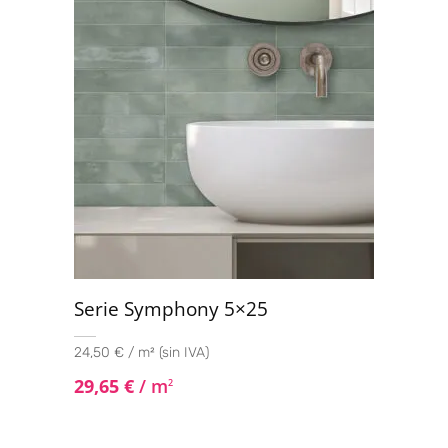
Serie Symphony 5×25
24,50 € / m² (sin IVA)
29,65
€
/ m
2