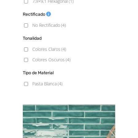
7,9×9,1 Hexagonal
(1)
Rectificado
No Rectificado
(4)
Tonalidad
Colores Claros
(4)
Colores Oscuros
(4)
Tipo de Material
Pasta Blanca
(4)