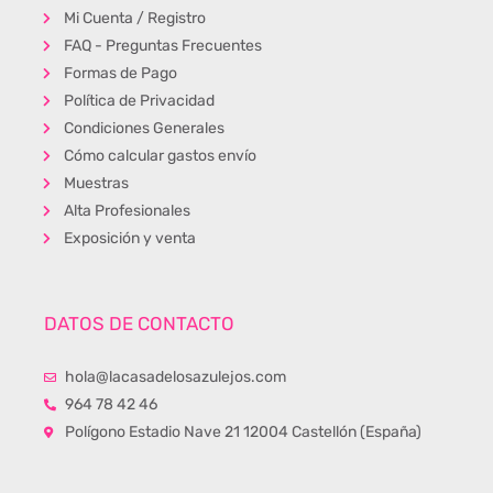
Mi Cuenta / Registro
FAQ - Preguntas Frecuentes
Formas de Pago
Política de Privacidad
Condiciones Generales
Cómo calcular gastos envío
Muestras
Alta Profesionales
Exposición y venta
DATOS DE CONTACTO
hola@lacasadelosazulejos.com
964 78 42 46
Polígono Estadio Nave 21 12004 Castellón (España)