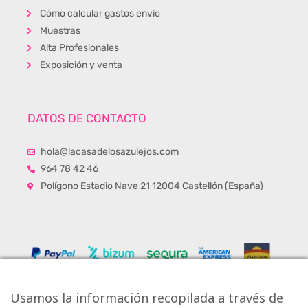
Cómo calcular gastos envío
Muestras
Alta Profesionales
Exposición y venta
DATOS DE CONTACTO
hola@lacasadelosazulejos.com
964 78 42 46
Polígono Estadio Nave 21 12004 Castellón (España)
Usamos la información recopilada a través de