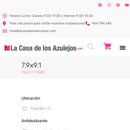
Horario Lunes-Jueves 9:30-17:30 y Viernes 9:30-13:30
Pide cita previa para visitar nuestras instalaciones
964 784 246
hola@lacasadelosazulejos.com
7.9x9.1
Inicio
>
7.9x9.1
Ubicación
Paredes
(1)
Antideslizante