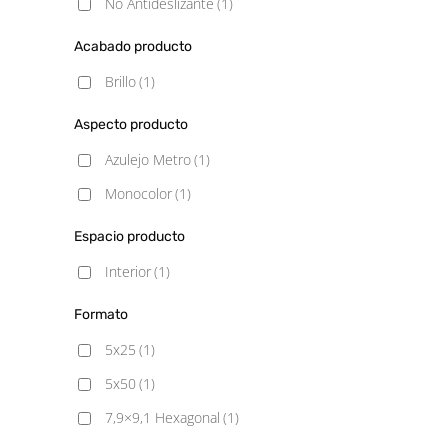
No Antideslizante
(1)
Acabado producto
Brillo
(1)
Aspecto producto
Azulejo Metro
(1)
Monocolor
(1)
Espacio producto
Interior
(1)
Formato
5x25
(1)
5x50
(1)
7,9×9,1 Hexagonal
(1)