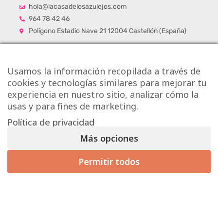
hola@lacasadelosazulejos.com
964 78 42 46
Polígono Estadio Nave 21 12004 Castellón (España)
Usamos la información recopilada a través de
cookies y tecnologías similares para mejorar tu
experiencia en nuestro sitio, analizar cómo la
usas y para fines de marketing.
Política de privacidad
Más opciones
Permitir todos
Mis preferencias de consentimiento
Copyright © Onlytiles S.L.
La Casa de los Azulejos ®
Diseño Web y Posicionamiento