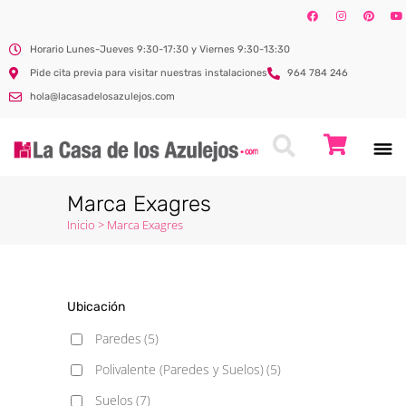
Horario Lunes-Jueves 9:30-17:30 y Viernes 9:30-13:30
Pide cita previa para visitar nuestras instalaciones
964 784 246
hola@lacasadelosazulejos.com
Marca Exagres
Inicio
>
Marca Exagres
Ubicación
Paredes
(5)
Polivalente (Paredes y Suelos)
(5)
Suelos
(7)