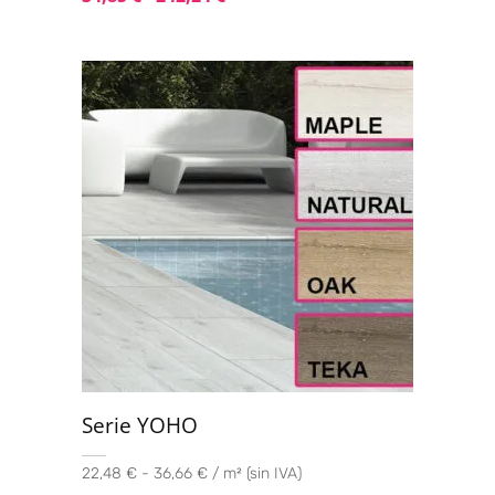
Serie YOHO
22,48 € - 36,66 € / m² (sin IVA)