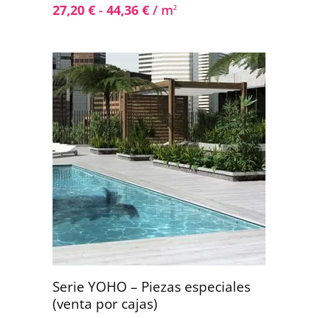
27,20
€
-
44,36
€
/ m
2
Serie YOHO – Piezas especiales
(venta por cajas)