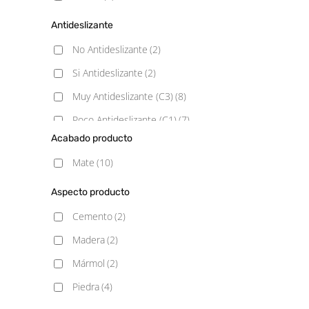
Antideslizante
No Antideslizante
(2)
Si Antideslizante
(2)
Muy Antideslizante (C3)
(8)
Poco Antideslizante (C1)
(7)
Acabado producto
Mate
(10)
Aspecto producto
Cemento
(2)
Madera
(2)
Mármol
(2)
Piedra
(4)