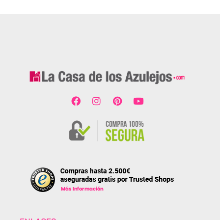
Valorado con
5.00
de 5