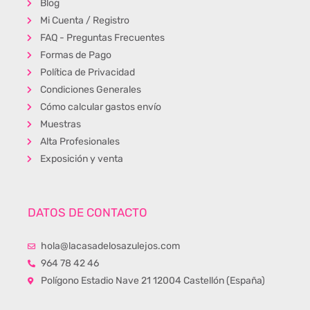
Blog
Mi Cuenta / Registro
FAQ - Preguntas Frecuentes
Formas de Pago
Política de Privacidad
Condiciones Generales
Cómo calcular gastos envío
Muestras
Alta Profesionales
Exposición y venta
DATOS DE CONTACTO
hola@lacasadelosazulejos.com
964 78 42 46
Polígono Estadio Nave 21 12004 Castellón (España)