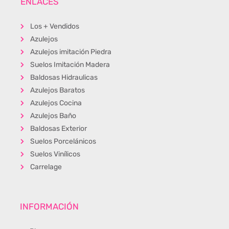
ENLACES
Los + Vendidos
Azulejos
Azulejos imitación Piedra
Suelos Imitación Madera
Baldosas Hidraulicas
Azulejos Baratos
Azulejos Cocina
Azulejos Baño
Baldosas Exterior
Suelos Porcelánicos
Suelos Vinílicos
Carrelage
INFORMACIÓN