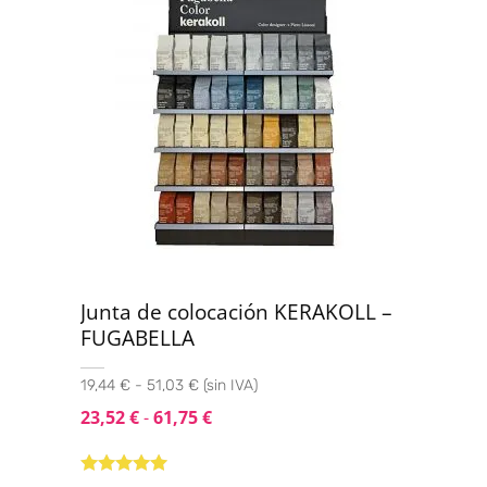
Junta de colocación KERAKOLL –
FUGABELLA
19,44 € - 51,03 € (sin IVA)
23,52
€
-
61,75
€