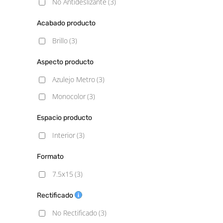
No Antideslizante
(3)
Acabado producto
Brillo
(3)
Aspecto producto
Azulejo Metro
(3)
Monocolor
(3)
Espacio producto
Interior
(3)
Formato
7.5x15
(3)
Rectificado
No Rectificado
(3)