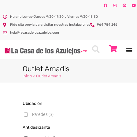
Horario Lunes-Jueves 9:30-17:30 y Viernes 9:30-13:30
Pide cita previa para visitar nuestras instalaciones
964 784 246
hola@lacasadelosazulejos.com
Outlet Amadis
Inicio
>
Outlet Amadis
Ubicación
Paredes
(3)
Antideslizante