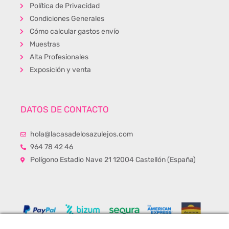
Política de Privacidad
Condiciones Generales
Cómo calcular gastos envío
Muestras
Alta Profesionales
Exposición y venta
DATOS DE CONTACTO
hola@lacasadelosazulejos.com
964 78 42 46
Polígono Estadio Nave 21 12004 Castellón (España)