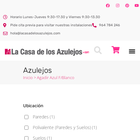
Horario Lunes-Jueves 9:30-17:30 y Viernes 9:30-13:30
Pide cita previa para visitar nuestras instalaciones
964 784 246
hola@lacasadelosazulejos.com
Azulejos
Inicio
>
Agadir Azul F/Blanco
Ubicación
Paredes
(1)
Polivalente (Paredes y Suelos)
(1)
Suelos
(1)