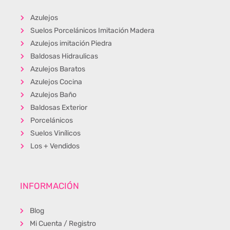
Azulejos
Suelos Porcelánicos Imitación Madera
Azulejos imitación Piedra
Baldosas Hidraulicas
Azulejos Baratos
Azulejos Cocina
Azulejos Baño
Baldosas Exterior
Porcelánicos
Suelos Vinílicos
Los + Vendidos
INFORMACIÓN
Blog
Mi Cuenta / Registro