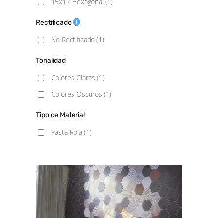
15x17 Hexagonal
(1)
Rectificado
No Rectificado
(1)
Tonalidad
Colores Claros
(1)
Colores Oscuros
(1)
Tipo de Material
Pasta Roja
(1)