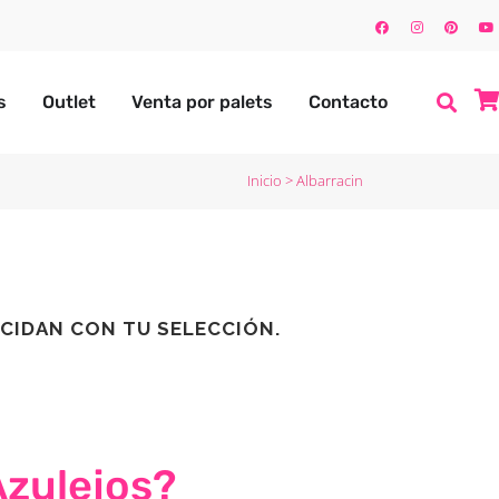
s
Outlet
Venta por palets
Contacto
Inicio
>
Albarracin
CIDAN CON TU SELECCIÓN.
Azulejos?