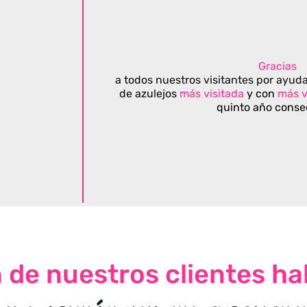
Gracias
a todos nuestros visitantes por ayuda
de azulejos
más visitada
y con
más v
quinto año conse
n de nuestros clientes ha