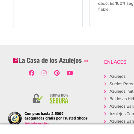
dado. Es 100% seguro y
fiable.
ENLACES
Azulejos
Suelos Porce
Azulejos imi
Baldosas Hid
Azulejos Bar
Azulejos Coc
Azulejos Ba
Baldosas Ext