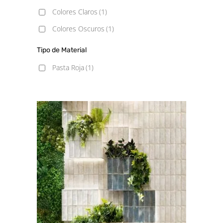
Colores Claros
(1)
Colores Oscuros
(1)
Tipo de Material
Pasta Roja
(1)