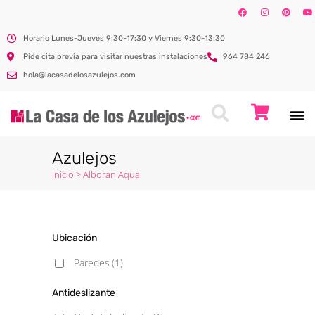
Horario Lunes-Jueves 9:30-17:30 y Viernes 9:30-13:30
Pide cita previa para visitar nuestras instalaciones
964 784 246
hola@lacasadelosazulejos.com
Azulejos
Inicio
>
Alboran Aqua
Ubicación
Paredes
(1)
Antideslizante