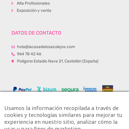
Alta Profesionales
Exposición y venta
DATOS DE CONTACTO
hola@lacasadelosazulejos.com
964 78 42 46
Polígono Estadio Nave 21, Castellón (España)
Usamos la información recopilada a través de
cookies y tecnologías similares para mejorar tu
experiencia en nuestro sitio, analizar cómo la
usas y para fines de marketing.