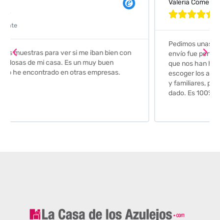
Valeria Comellas





Pedimos unas muestras de azulejos para el baño. El
envío fue perfecto pero lo mejor ha sido el seguimiento
que nos han hecho. Nos guiaron y aconsejaron para
escoger los azulejos. Lo aconsejo a todos mis amigos
y familiares, por su calidad y la confianza que nos han
dado. Es 100% seguro y fiable.