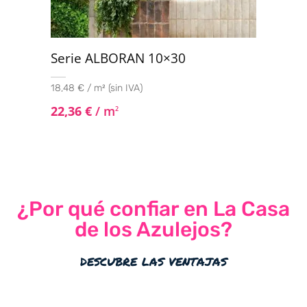
Serie ALBORAN 10×30
18,48 € / m² (sin IVA)
22,36
€
/ m
2
¿Por qué confiar en La Casa
de los Azulejos?
descubre las ventajas