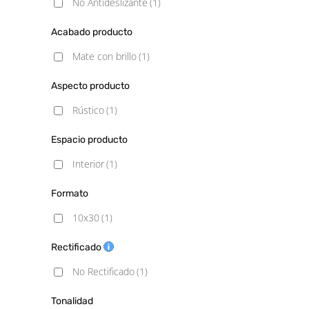
No Antideslizante
(1)
Acabado producto
Mate con brillo
(1)
Aspecto producto
Rústico
(1)
Espacio producto
Interior
(1)
Formato
10x30
(1)
Rectificado
No Rectificado
(1)
Tonalidad