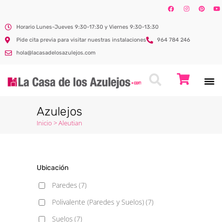
Horario Lunes-Jueves 9:30-17:30 y Viernes 9:30-13:30
Pide cita previa para visitar nuestras instalaciones
964 784 246
hola@lacasadelosazulejos.com
Azulejos
Inicio
>
Aleutian
Ubicación
Paredes
(7)
Polivalente (Paredes y Suelos)
(7)
Suelos
(7)