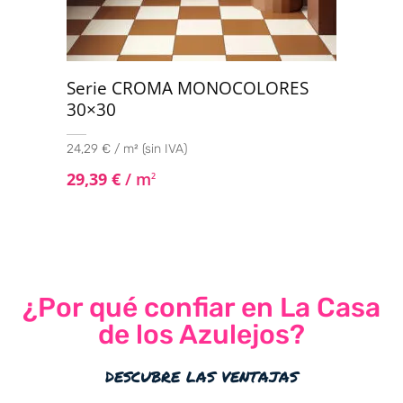
Serie CROMA MONOCOLORES
30×30
24,29 € / m² (sin IVA)
29,39
€
/ m
2
¿Por qué confiar en La Casa
de los Azulejos?
descubre las ventajas