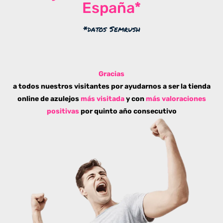
España*
*datos Semrush
Gracias
a todos nuestros visitantes por ayudarnos a ser la tienda
online de azulejos
más visitada
y con
más valoraciones
positivas
por quinto año consecutivo