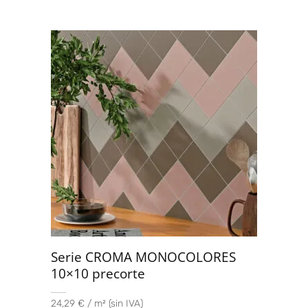
Serie CROMA MONOCOLORES
10×10 precorte
24,29 € / m² (sin IVA)