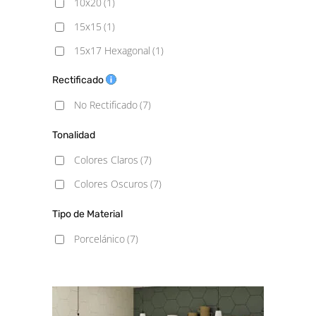
10x20
(1)
15x15
(1)
15x17 Hexagonal
(1)
20X20
(1)
Rectificado
23x27 hexagonal
(1)
No Rectificado
(7)
30x30
(1)
Tonalidad
Colores Claros
(7)
Colores Oscuros
(7)
Tipo de Material
Porcelánico
(7)