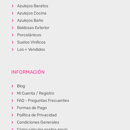
Azulejos Baratos
Azulejos Cocina
Azulejos Baño
Baldosas Exterior
Porcelánicos
Suelos Vinílicos
Los + Vendidos
INFORMACIÓN
Blog
Mi Cuenta / Registro
FAQ - Preguntas Frecuentes
Formas de Pago
Política de Privacidad
Condiciones Generales
Cómo calcular gastos envío