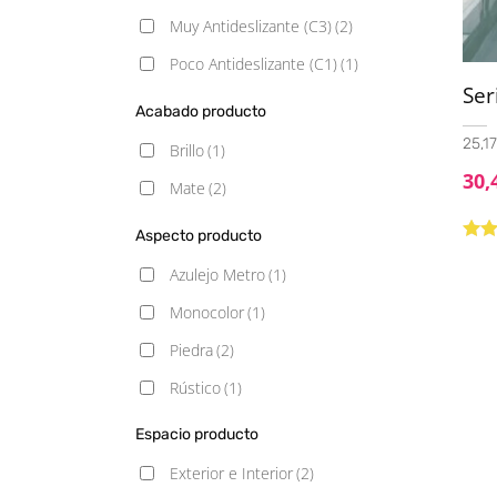
Muy Antideslizante (C3)
(2)
Poco Antideslizante (C1)
(1)
Ser
Acabado producto
25,17
Brillo
(1)
30,
Mate
(2)
Aspecto producto
Valo
con
Azulejo Metro
(1)
de 5
Monocolor
(1)
Piedra
(2)
Rústico
(1)
Espacio producto
Exterior e Interior
(2)