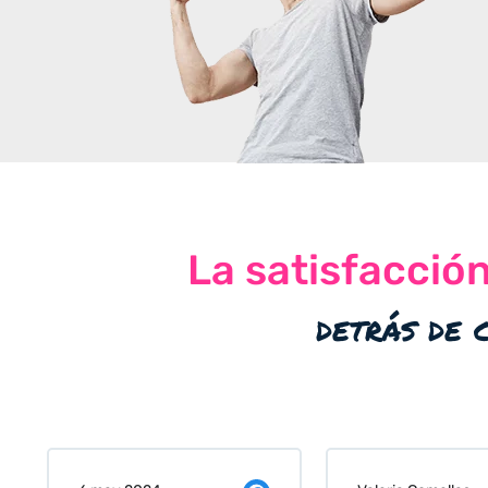
La satisfacció
detrás de 