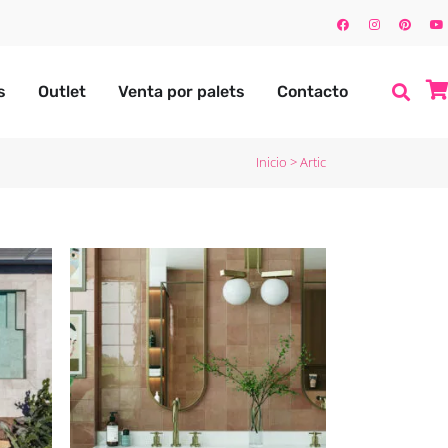
s
Outlet
Venta por palets
Contacto
Inicio
>
Artic