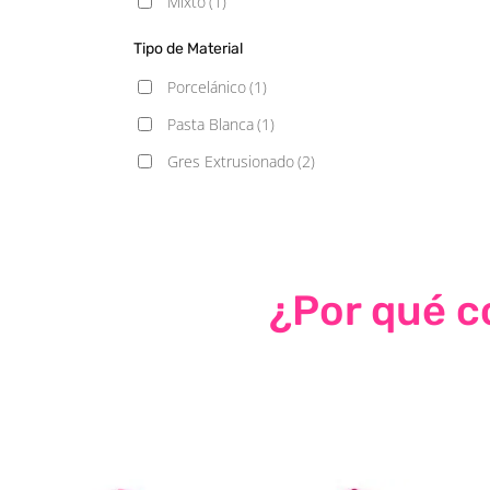
Mixto
(1)
Tipo de Material
Porcelánico
(1)
Pasta Blanca
(1)
Gres Extrusionado
(2)
¿Por qué co