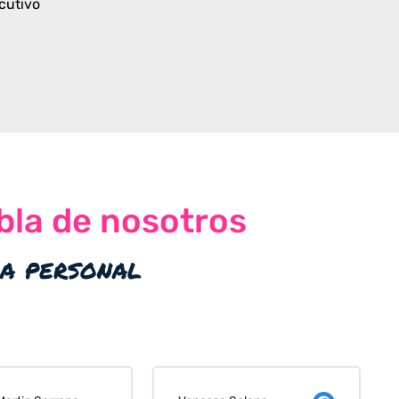
cutivo
bla de nosotros
ia personal