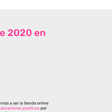
de 2020 en
rnos a ser la tienda online
aloraciones positivas
por