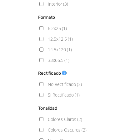
Interior
(3)
Formato
6.2x25
(1)
12.5x12.5
(1)
14.5x120
(1)
33x66.5
(1)
60x120
(1)
Rectificado
100x100
(1)
No Rectificado
(3)
Si Rectificado
(1)
Tonalidad
Colores Claros
(2)
Colores Oscuros
(2)