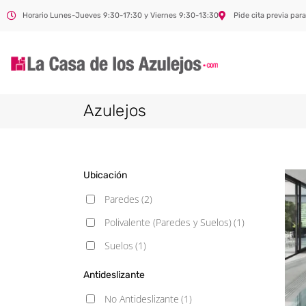
Horario Lunes-Jueves 9:30-17:30 y Viernes 9:30-13:30
Pide cita previa para
Azulejos
Ubicación
Paredes
(2)
Polivalente (Paredes y Suelos)
(1)
Suelos
(1)
Antideslizante
No Antideslizante
(1)