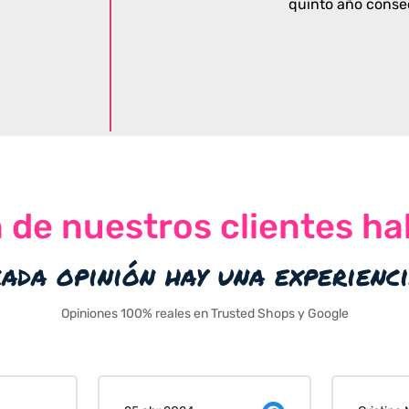
quinto año conse
n de nuestros clientes ha
cada opinión hay una experienc
Opiniones 100% reales en Trusted Shops y Google