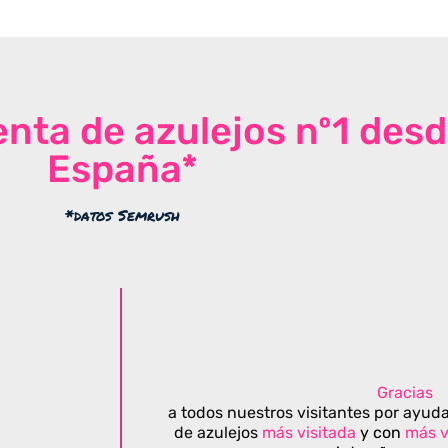
venta de azulejos nº1 des
España*
*datos Semrush
Gracias
a todos nuestros visitantes por ayuda
de azulejos
más visitada
y con
más v