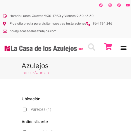
Horario Lunes-Jueves 9:30-17:30 y Viernes 9:30-13:30
Pide cita previa para visitar nuestras instalaciones
964 784 246
hola@lacasadelosazulejos.com
Azulejos
Inicio
>
Azurean
Ubicación
Paredes
(1)
Antideslizante