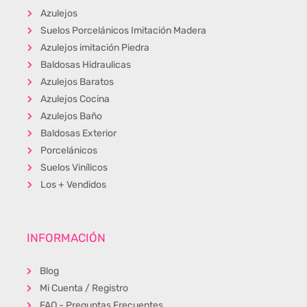
Azulejos
Suelos Porcelánicos Imitación Madera
Azulejos imitación Piedra
Baldosas Hidraulicas
Azulejos Baratos
Azulejos Cocina
Azulejos Baño
Baldosas Exterior
Porcelánicos
Suelos Vinílicos
Los + Vendidos
INFORMACIÓN
Blog
Mi Cuenta / Registro
FAQ - Preguntas Frecuentes