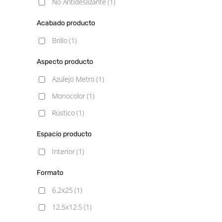
No Antideslizante
(1)
Acabado producto
Brillo
(1)
Aspecto producto
Azulejo Metro
(1)
Monocolor
(1)
Rústico
(1)
Espacio producto
Interior
(1)
Formato
6.2x25
(1)
12.5x12.5
(1)