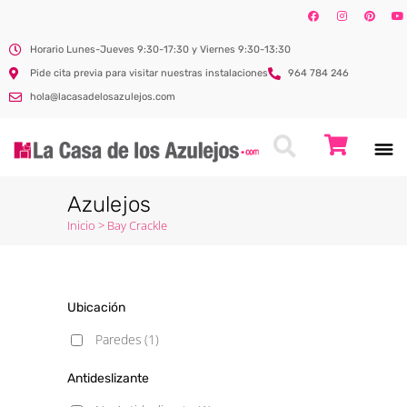
Horario Lunes-Jueves 9:30-17:30 y Viernes 9:30-13:30
Pide cita previa para visitar nuestras instalaciones
964 784 246
hola@lacasadelosazulejos.com
Azulejos
Inicio
>
Bay Crackle
Ubicación
Paredes
(1)
Antideslizante