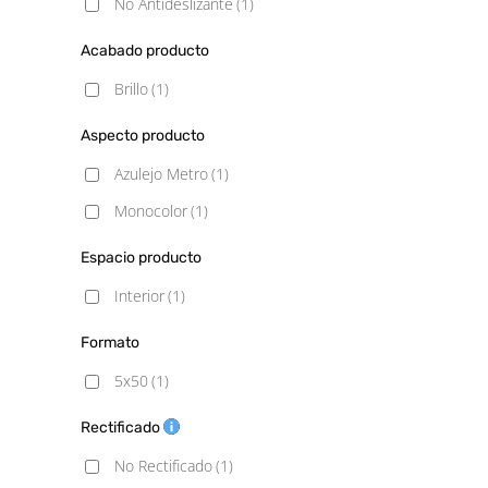
No Antideslizante
(1)
Acabado producto
Brillo
(1)
Aspecto producto
Azulejo Metro
(1)
Monocolor
(1)
Espacio producto
Interior
(1)
Formato
5x50
(1)
Rectificado
No Rectificado
(1)