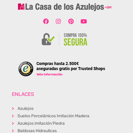
ENLACES
Azulejos
Suelos Porcelánicos Imitación Madera
Azulejos imitación Piedra
Baldosas Hidraulicas