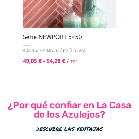
Serie NEWPORT 5×50
40,54 € - 44,86 € / m² (sin IVA)
49,05
€
-
54,28
€
/ m
2
¿Por qué confiar en La Casa
de los Azulejos?
descubre las ventajas