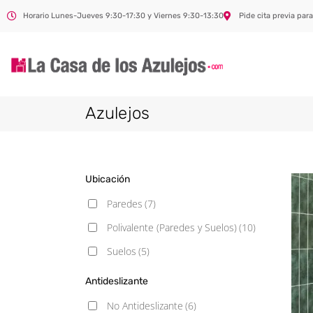
Horario Lunes-Jueves 9:30-17:30 y Viernes 9:30-13:30
Pide cita previa para
Azulejos
Ubicación
Paredes
(7)
Polivalente (Paredes y Suelos)
(10)
Suelos
(5)
Antideslizante
No Antideslizante
(6)