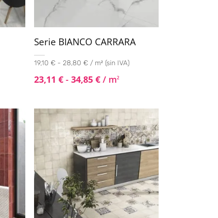
Serie BIANCO CARRARA
19,10 € - 28,80 € / m² (sin IVA)
23,11
€
-
34,85
€
/ m
2