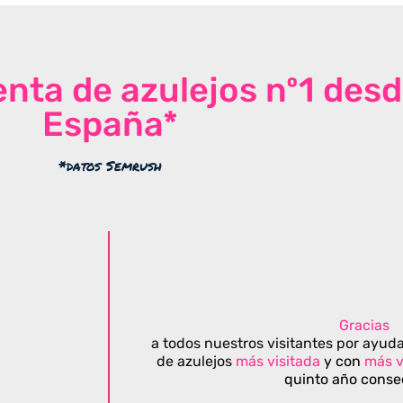
venta de azulejos nº1 des
España*
*datos Semrush
Gracias
a todos nuestros visitantes por ayuda
de azulejos
más visitada
y con
más v
quinto año conse