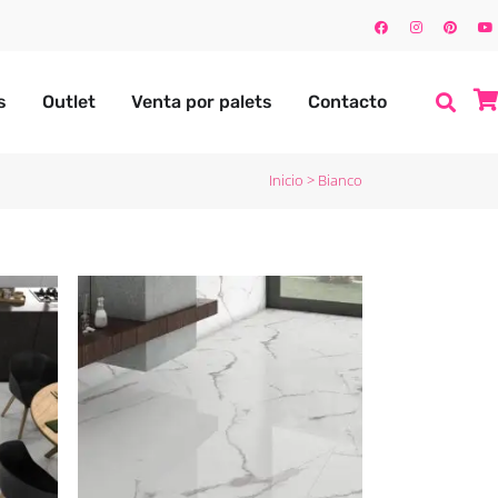
s
Outlet
Venta por palets
Contacto
Inicio
>
Bianco