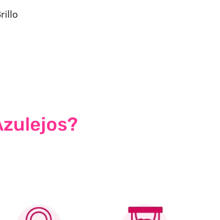
rillo
Azulejos?