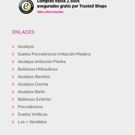
ENLACES
Azulejos
Suelos Porcelánicos Imitación Madera
Azulejos imitación Piedra
Baldosas Hidraulicas
Azulejos Baratos
Azulejos Cocina
Azulejos Baño
Baldosas Exterior
Porcelánicos
Suelos Vinílicos
Los + Vendidos