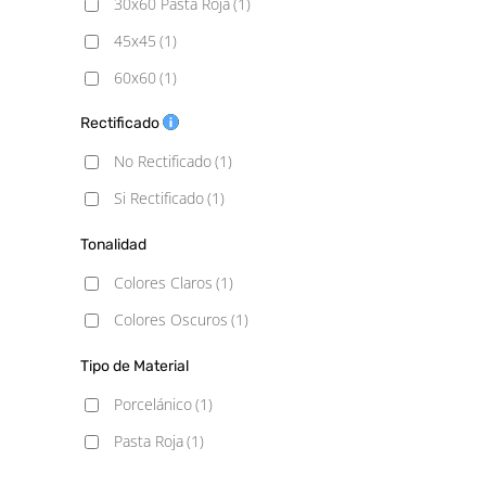
30x60 Pasta Roja
(1)
45x45
(1)
60x60
(1)
60x120
(1)
Rectificado
75x75
(1)
No Rectificado
(1)
120x120
(1)
Si Rectificado
(1)
Tonalidad
Colores Claros
(1)
Colores Oscuros
(1)
Tipo de Material
Porcelánico
(1)
Pasta Roja
(1)