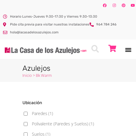
Horario Lunes-Jueves 9:30-17:30 y Viernes 9:30-13:30
Pide cita previa para visitar nuestras instalaciones
964 784 246
hola@lacasadelosazulejos.com
Azulejos
Inicio
>
Bk Warm
Ubicación
Paredes
(1)
Polivalente (Paredes y Suelos)
(1)
Suelos
(1)