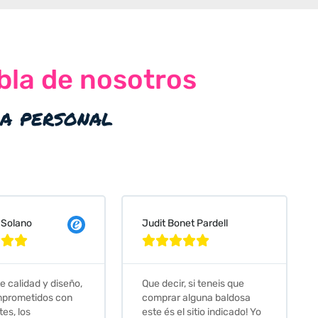
bla de nosotros
ia personal
 Solano
Judit Bonet Pardell








e calidad y diseño,
Que decir, si teneis que
prometidos con
comprar alguna baldosa
tes, los
este és el sitio indicado! Yo