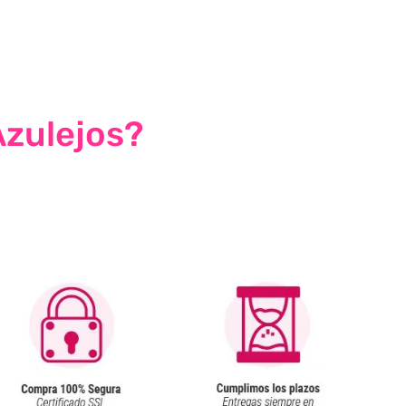
Azulejos?