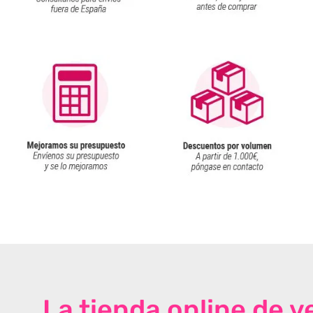
La tienda online de 