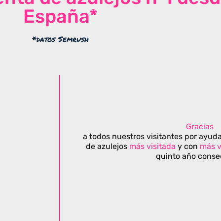
España*
*datos Semrush
Gracias
a todos nuestros visitantes por ayuda
de azulejos
más visitada
y con
más v
quinto año conse