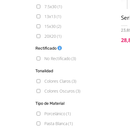
7.5x30
(1)
13x13
(1)
Ser
15x30
(2)
23,85
20X20
(1)
28,
Rectificado
No Rectificado
(3)
Tonalidad
Colores Claros
(3)
Colores Oscuros
(3)
Tipo de Material
Porcelánico
(1)
Pasta Blanca
(1)