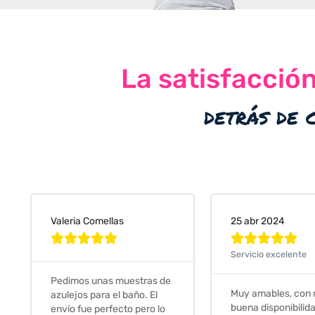
La satisfacció
detrás de 
Valeria Comellas
25 abr 2024










Servicio excelente
Pedimos unas muestras de
Muy amables, con
azulejos para el baño. El
buena disponibilid
envío fue perfecto pero lo