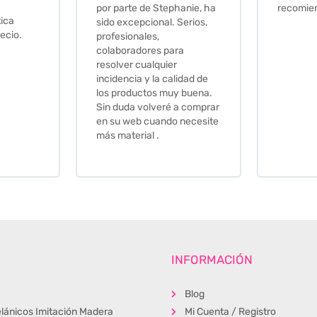
por parte de Stephanie, ha
recomie
tica
sido excepcional. Serios,
ecio.
profesionales,
colaboradores para
resolver cualquier
incidencia y la calidad de
los productos muy buena.
Sin duda volveré a comprar
en su web cuando necesite
más material .
INFORMACIÓN
Blog
lánicos Imitación Madera
Mi Cuenta / Registro