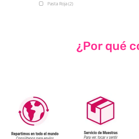
Pasta Roja
(2)
¿Por qué co