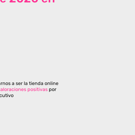
rnos a ser la tienda online
aloraciones positivas
por
cutivo