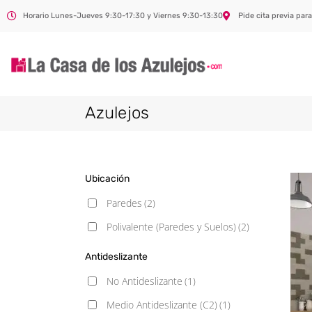
Horario Lunes-Jueves 9:30-17:30 y Viernes 9:30-13:30
Pide cita previa para
Azulejos
Ubicación
Paredes
(2)
Polivalente (Paredes y Suelos)
(2)
Antideslizante
No Antideslizante
(1)
Medio Antideslizante (C2)
(1)