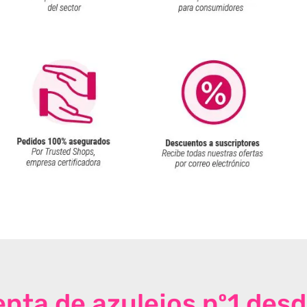
venta de azulejos nº1 des