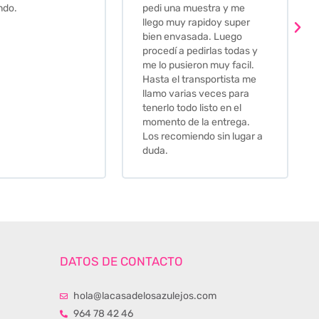
ndo.
pedi una muestra y me
llego muy rapidoy super
bien envasada. Luego
procedí a pedirlas todas y
me lo pusieron muy facil.
Hasta el transportista me
llamo varias veces para
tenerlo todo listo en el
momento de la entrega.
Los recomiendo sin lugar a
duda.
DATOS DE CONTACTO
hola@lacasadelosazulejos.com
964 78 42 46