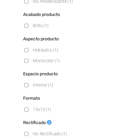
No Antideslizante
(1)
Acabado producto
Brillo
(1)
Aspecto producto
Hidráulico
(1)
Monocolor
(1)
Espacio producto
Interior
(1)
Formato
13x13
(1)
Rectificado
No Rectificado
(1)