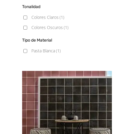
Tonalidad
Colores Claros
(1)
Colores Oscuros
(1)
Tipo de Material
Pasta Blanca
(1)