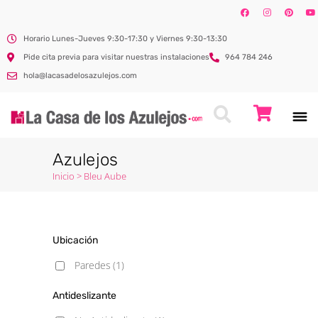
Horario Lunes-Jueves 9:30-17:30 y Viernes 9:30-13:30
Pide cita previa para visitar nuestras instalaciones
964 784 246
hola@lacasadelosazulejos.com
Azulejos
Inicio
>
Bleu Aube
Ubicación
Paredes
(1)
Antideslizante