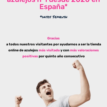
España*
*datos Semrush
Gracias
a todos nuestros visitantes por ayudarnos a ser la tienda
online de azulejos
más visitada
y con
más valoraciones
positivas
por quinto año consecutivo