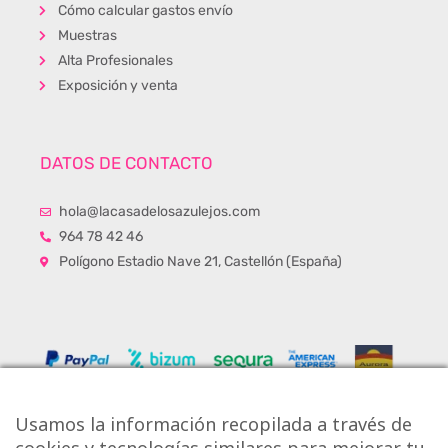
Cómo calcular gastos envío
Muestras
Alta Profesionales
Exposición y venta
DATOS DE CONTACTO
hola@lacasadelosazulejos.com
964 78 42 46
Polígono Estadio Nave 21, Castellón (España)
Usamos la información recopilada a través de