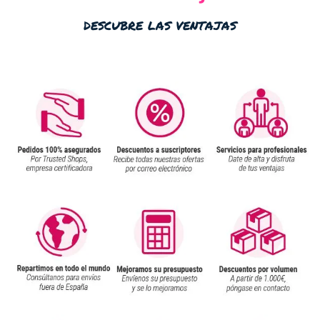
descubre las ventajas