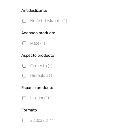
Antideslizante
No Antideslizante
(1)
Acabado producto
Mate
(1)
Aspecto producto
Cemento
(1)
Hidráulico
(1)
Espacio producto
Interior
(1)
Formato
22.3x22.3
(1)