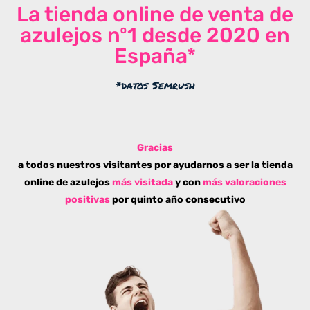
La tienda online de venta de
azulejos nº1 desde 2020 en
España*
*datos Semrush
Gracias
a todos nuestros visitantes por ayudarnos a ser la tienda
online de azulejos
más visitada
y con
más valoraciones
positivas
por quinto año consecutivo