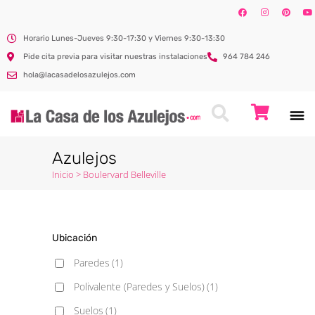
Horario Lunes-Jueves 9:30-17:30 y Viernes 9:30-13:30
Pide cita previa para visitar nuestras instalaciones
964 784 246
hola@lacasadelosazulejos.com
Azulejos
Inicio
>
Boulervard Belleville
Ubicación
Paredes
(1)
Polivalente (Paredes y Suelos)
(1)
Suelos
(1)