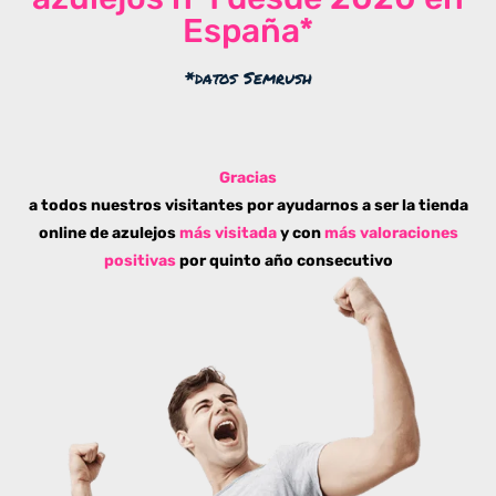
España*
*datos Semrush
Gracias
a todos nuestros visitantes por ayudarnos a ser la tienda
online de azulejos
más visitada
y con
más valoraciones
positivas
por quinto año consecutivo