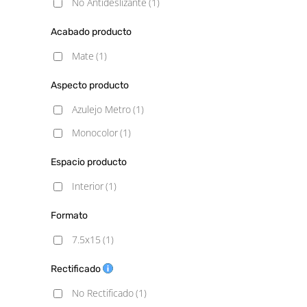
No Antideslizante
(1)
Acabado producto
Mate
(1)
Aspecto producto
Azulejo Metro
(1)
Monocolor
(1)
Espacio producto
Interior
(1)
Formato
7.5x15
(1)
Rectificado
No Rectificado
(1)