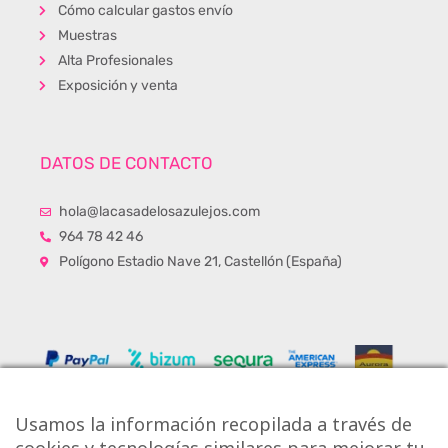
Cómo calcular gastos envío
Muestras
Alta Profesionales
Exposición y venta
DATOS DE CONTACTO
hola@lacasadelosazulejos.com
964 78 42 46
Polígono Estadio Nave 21, Castellón (España)
Usamos la información recopilada a través de