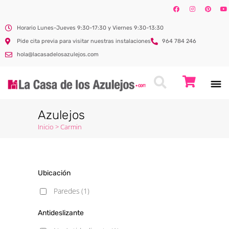
Horario Lunes-Jueves 9:30-17:30 y Viernes 9:30-13:30
Pide cita previa para visitar nuestras instalaciones
964 784 246
hola@lacasadelosazulejos.com
Azulejos
Inicio
>
Carmin
Ubicación
Paredes
(1)
Antideslizante