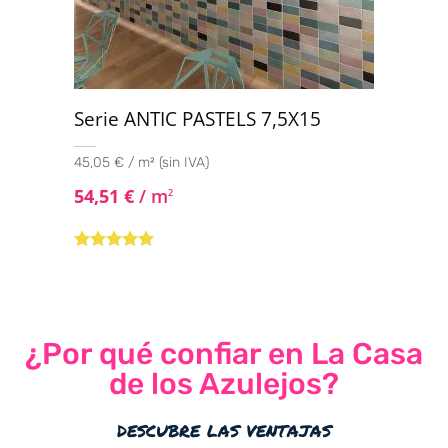
Serie ANTIC PASTELS 7,5X15
45,05 € / m² (sin IVA)
54,51
€
/ m
2
Valorado con
5.00
de 5
¿Por qué confiar en La Casa
de los Azulejos?
descubre las ventajas