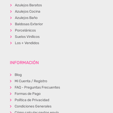
Azulejos Baratos
Azulejos Cocina
Azulejos Baño
Baldosas Exterior
Porcelánicos
Suelos Vinílicos
Los + Vendidos
INFORMACIÓN
Blog
Mi Cuenta / Registro
FAQ - Preguntas Frecuentes
Formas de Pago
Política de Privacidad
Condiciones Generales
Cómo calcular gastos envío