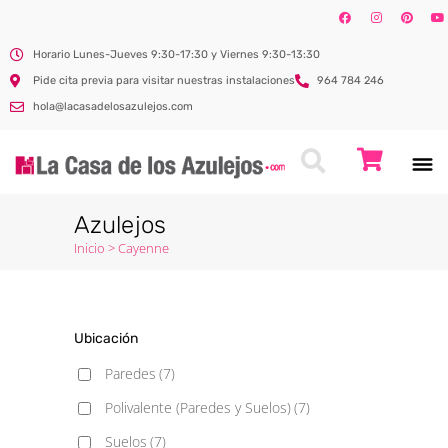
Horario Lunes-Jueves 9:30-17:30 y Viernes 9:30-13:30
Pide cita previa para visitar nuestras instalaciones
964 784 246
hola@lacasadelosazulejos.com
Azulejos
Inicio
>
Cayenne
Ubicación
Paredes
(7)
Polivalente (Paredes y Suelos)
(7)
Suelos
(7)