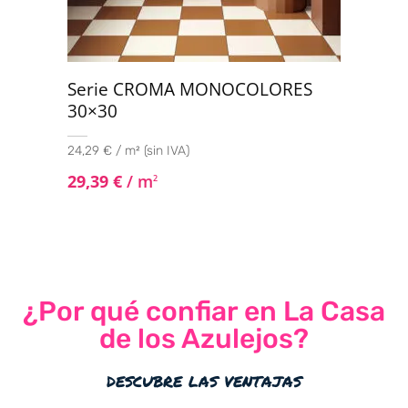
Serie CROMA MONOCOLORES
30×30
24,29 € / m² (sin IVA)
29,39
€
/ m
2
¿Por qué confiar en La Casa
de los Azulejos?
descubre las ventajas