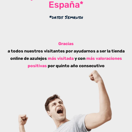
España*
*datos Semrush
Gracias
a todos nuestros visitantes por ayudarnos a ser la tienda
online de azulejos
más visitada
y con
más valoraciones
positivas
por quinto año consecutivo