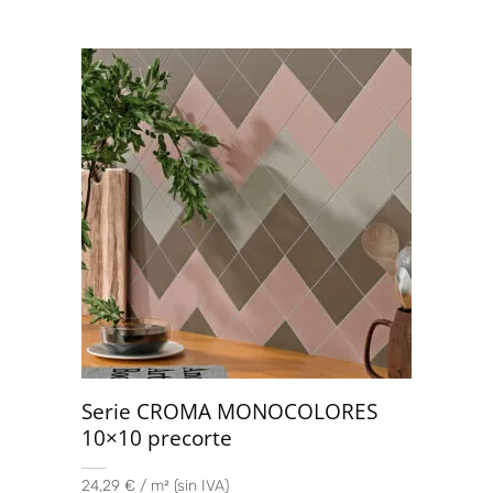
Serie CROMA MONOCOLORES
10×10 precorte
24,29 € / m² (sin IVA)