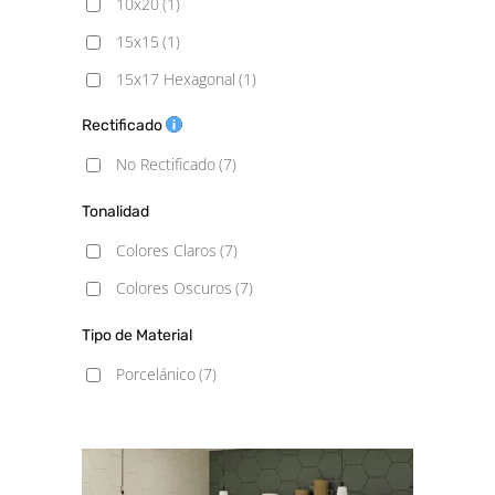
10x20
(1)
15x15
(1)
15x17 Hexagonal
(1)
20X20
(1)
Rectificado
23x27 hexagonal
(1)
No Rectificado
(7)
30x30
(1)
Tonalidad
Colores Claros
(7)
Colores Oscuros
(7)
Tipo de Material
Porcelánico
(7)