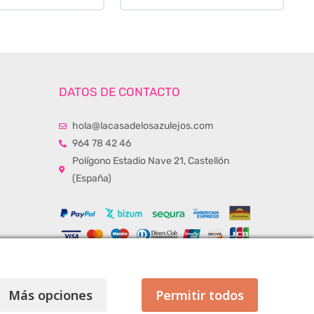
DATOS DE CONTACTO
hola@lacasadelosazulejos.com
964 78 42 46
Polígono Estadio Nave 21, Castellón
(España)
Más opciones
Permitir todos