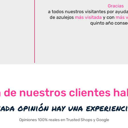
Gracias
a todos nuestros visitantes por ayuda
de azulejos
más visitada
y con
más v
quinto año conse
n de nuestros clientes ha
cada opinión hay una experienc
Opiniones 100% reales en Trusted Shops y Google