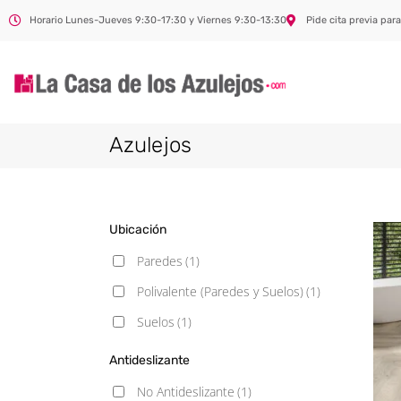
Horario Lunes-Jueves 9:30-17:30 y Viernes 9:30-13:30
Pide cita previa para
Azulejos
Ubicación
Paredes
(1)
Polivalente (Paredes y Suelos)
(1)
Suelos
(1)
Antideslizante
No Antideslizante
(1)