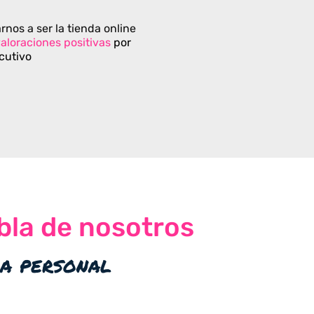
rnos a ser la tienda online
aloraciones positivas
por
cutivo
bla de nosotros
ia personal