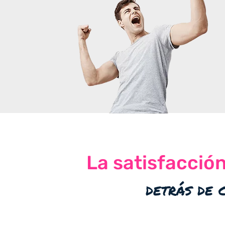
La satisfacció
detrás de 