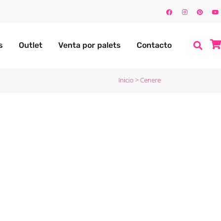
s
Outlet
Venta por palets
Contacto
Inicio
>
Cenere