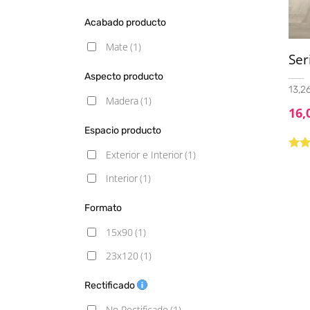
Acabado producto
Mate
(1)
Ser
Aspecto producto
13,26
Madera
(1)
16,
Espacio producto
Exterior e Interior
(1)
Valo
5.00
Interior
(1)
Formato
15x90
(1)
23x120
(1)
Rectificado
No Rectificado
(1)