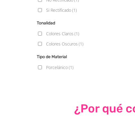
Si Rectificado
(1)
Tonalidad
Colores Claros
(1)
Colores Oscuros
(1)
Tipo de Material
Porcelánico
(1)
¿Por qué co