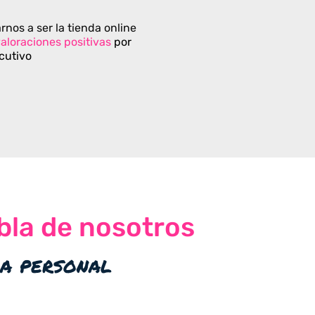
rnos a ser la tienda online
aloraciones positivas
por
cutivo
bla de nosotros
ia personal