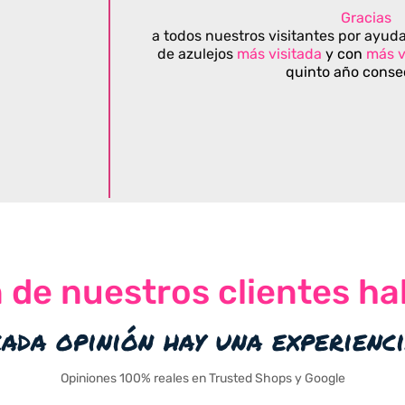
Gracias
a todos nuestros visitantes por ayuda
de azulejos
más visitada
y con
más v
quinto año conse
n de nuestros clientes ha
cada opinión hay una experienc
Opiniones 100% reales en Trusted Shops y Google