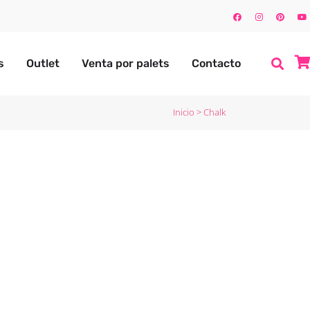
s
Outlet
Venta por palets
Contacto
Inicio
>
Chalk