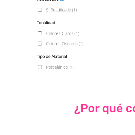
Si Rectificado
(1)
Tonalidad
Colores Claros
(1)
Colores Oscuros
(1)
Tipo de Material
Porcelánico
(1)
¿Por qué co