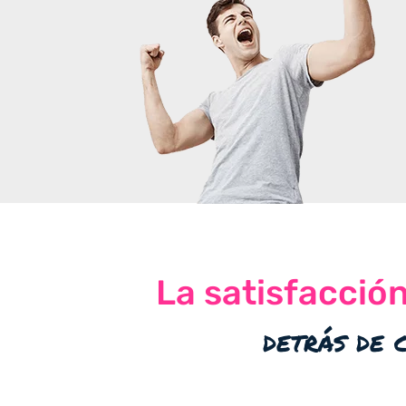
La satisfacció
detrás de 