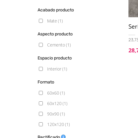
Acabado producto
Mate
(1)
Ser
Aspecto producto
23,73
Cemento
(1)
28,
Espacio producto
Interior
(1)
Formato
60x60
(1)
60x120
(1)
90x90
(1)
120x120
(1)
Rectificado