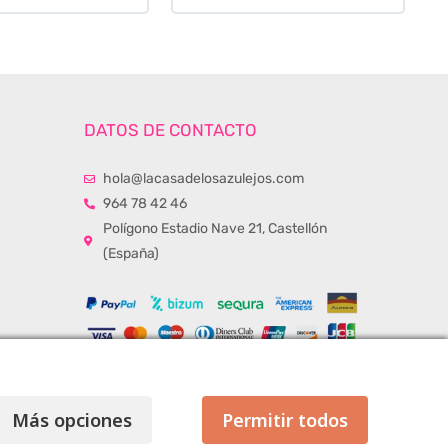
DATOS DE CONTACTO
hola@lacasadelosazulejos.com
964 78 42 46
Polígono Estadio Nave 21, Castellón
(España)
Más opciones
Permitir todos