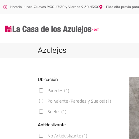
Horario Lunes-Jueves 9:30-17:30 y Viernes 9:30-13:30
Pide cita previa para
Azulejos
Ubicación
Paredes
(1)
Polivalente (Paredes y Suelos)
(1)
Suelos
(1)
Antideslizante
No Antideslizante
(1)