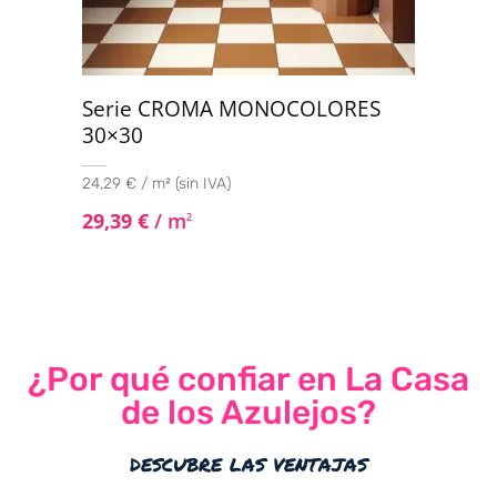
Serie CROMA MONOCOLORES
30×30
24,29 € / m² (sin IVA)
29,39
€
/ m
2
¿Por qué confiar en La Casa
de los Azulejos?
descubre las ventajas