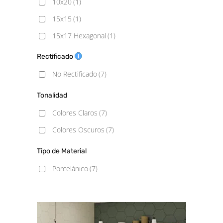
10x20
(1)
15x15
(1)
15x17 Hexagonal
(1)
20X20
(1)
Rectificado
23x27 hexagonal
(1)
No Rectificado
(7)
30x30
(1)
Tonalidad
Colores Claros
(7)
Colores Oscuros
(7)
Tipo de Material
Porcelánico
(7)