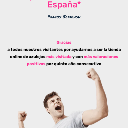
España*
*datos Semrush
Gracias
a todos nuestros visitantes por ayudarnos a ser la tienda
online de azulejos
más visitada
y con
más valoraciones
positivas
por quinto año consecutivo