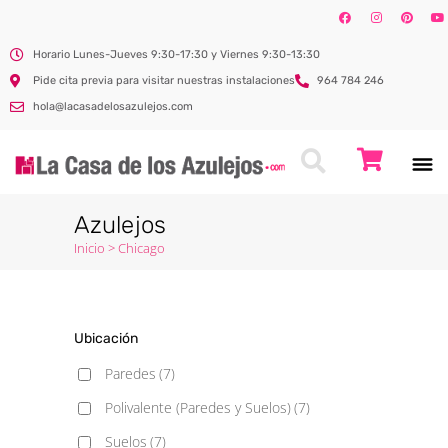
Horario Lunes-Jueves 9:30-17:30 y Viernes 9:30-13:30
Pide cita previa para visitar nuestras instalaciones
964 784 246
hola@lacasadelosazulejos.com
Azulejos
Inicio
>
Chicago
Ubicación
Paredes
(7)
Polivalente (Paredes y Suelos)
(7)
Suelos
(7)