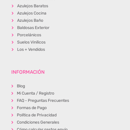
Azulejos Baratos
Azulejos Cocina
Azulejos Baño
Baldosas Exterior
Porcelánicos
Suelos Vinílicos
Los + Vendidos
INFORMACIÓN
Blog
Mi Cuenta / Registro
FAQ - Preguntas Frecuentes
Formas de Pago
Política de Privacidad
Condiciones Generales
Cómo calcular gastos envío