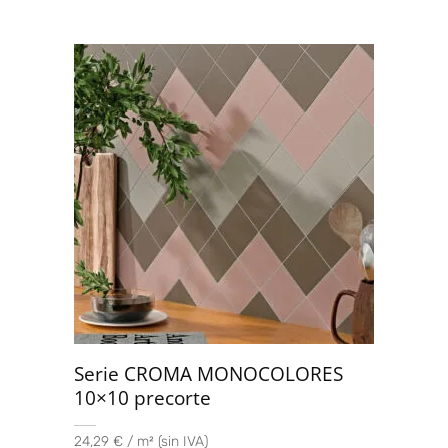
Serie CROMA MONOCOLORES
10×10 precorte
24,29 € / m² (sin IVA)