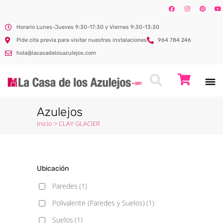
Horario Lunes-Jueves 9:30-17:30 y Viernes 9:30-13:30
Pide cita previa para visitar nuestras instalaciones
964 784 246
hola@lacasadelosazulejos.com
Azulejos
Inicio
>
CLAY GLACIER
Ubicación
Paredes
(1)
Polivalente (Paredes y Suelos)
(1)
Suelos
(1)