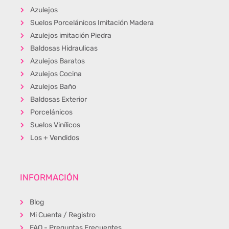
Azulejos
Suelos Porcelánicos Imitación Madera
Azulejos imitación Piedra
Baldosas Hidraulicas
Azulejos Baratos
Azulejos Cocina
Azulejos Baño
Baldosas Exterior
Porcelánicos
Suelos Vinílicos
Los + Vendidos
INFORMACIÓN
Blog
Mi Cuenta / Registro
FAQ - Preguntas Frecuentes