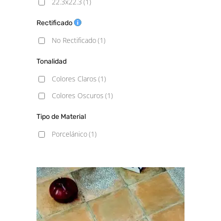
22.3x22.3
(1)
Rectificado
No Rectificado
(1)
Tonalidad
Colores Claros
(1)
Colores Oscuros
(1)
Tipo de Material
Porcelánico
(1)