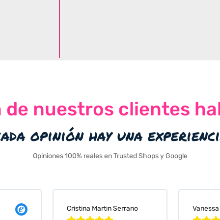
n de nuestros clientes ha
cada opinión hay una experienc
Opiniones 100% reales en Trusted Shops y Google
Cristina Martin Serrano
Vanessa