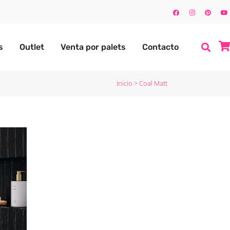
s
Outlet
Venta por palets
Contacto
Inicio
>
Coal Matt