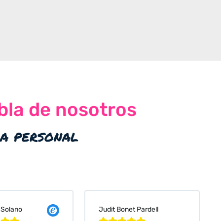
bla de nosotros
ia personal
 Solano
Judit Bonet Pardell