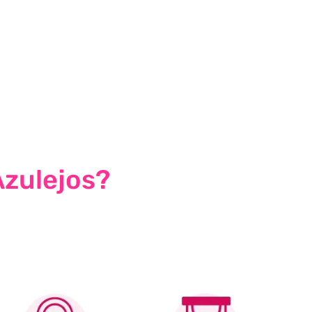
Azulejos?