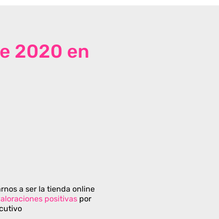
de 2020 en
rnos a ser la tienda online
aloraciones positivas
por
cutivo