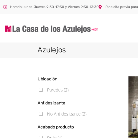
Horario Lunes-Jueves 9:30-17:30 y Viernes 9:30-13:30
Pide cita previa para
Azulejos
Ubicación
Paredes
(2)
Antideslizante
No Antideslizante
(2)
Acabado producto
Brillo
(1)