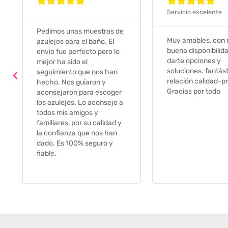










Servicio excelente
Pedimos unas muestras de
Muy amables, con
azulejos para el baño. El
buena disponibilid
envío fue perfecto pero lo
darte opciones y
mejor ha sido el
soluciones. fantás
seguimiento que nos han
relación calidad-pr
hecho. Nos guiaron y
Gracias por todo
aconsejaron para escoger
los azulejos. Lo aconsejo a
todos mis amigos y
familiares, por su calidad y
la confianza que nos han
dado. Es 100% seguro y
fiable.