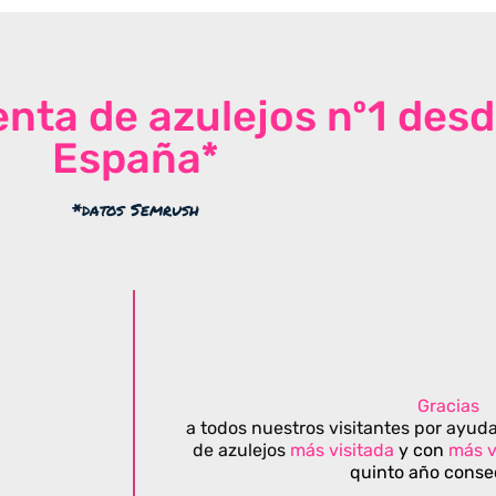
venta de azulejos nº1 des
España*
*datos Semrush
Gracias
a todos nuestros visitantes por ayuda
de azulejos
más visitada
y con
más v
quinto año conse