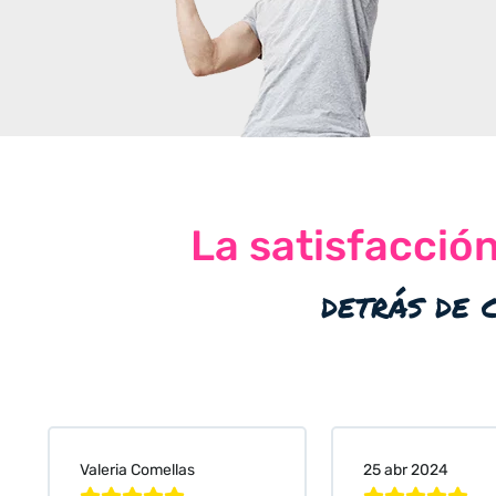
La satisfacció
detrás de 
Valeria Comellas
25 abr 2024