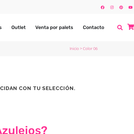
s
Outlet
Venta por palets
Contacto
Inicio
>
Color 06
CIDAN CON TU SELECCIÓN.
Azulejos?