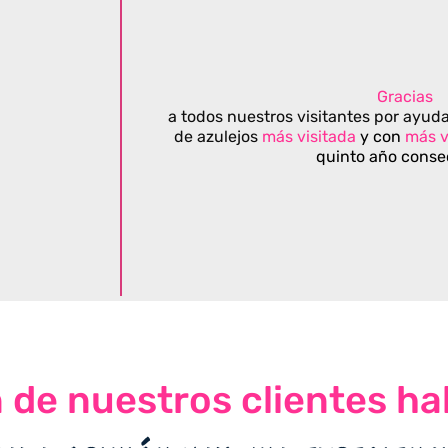
Gracias
a todos nuestros visitantes por ayuda
de azulejos
más visitada
y con
más v
quinto año conse
n de nuestros clientes ha