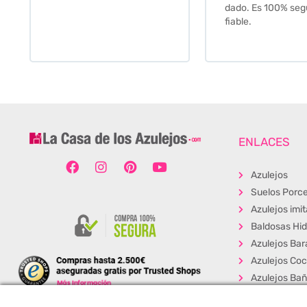
dado. Es 100% seguro y
fiable.
ENLACES
Azulejos
Suelos Porce
Azulejos imi
Baldosas Hid
Azulejos Bar
Azulejos Coc
Azulejos Ba
Baldosas Ext