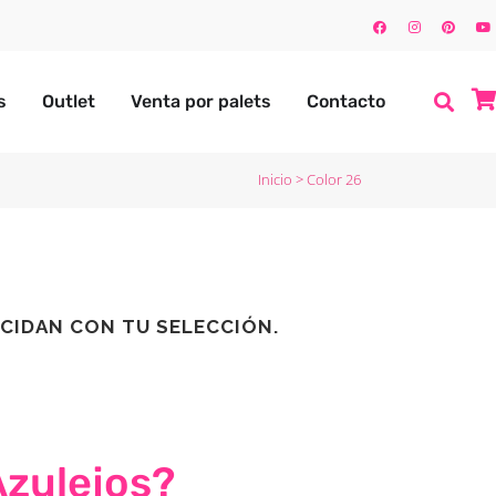
s
Outlet
Venta por palets
Contacto
Inicio
>
Color 26
CIDAN CON TU SELECCIÓN.
Azulejos?