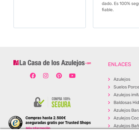
dado. Es 100% seguro y
fiable.
ENLACES
Azulejos
Suelos Porce
Azulejos imi
Baldosas Hid
Azulejos Bar
Azulejos Coc
Azulejos Ba
Baldosas Ext