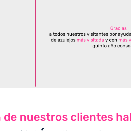
Gracias
a todos nuestros visitantes por ayuda
de azulejos
más visitada
y con
más v
quinto año conse
n de nuestros clientes ha