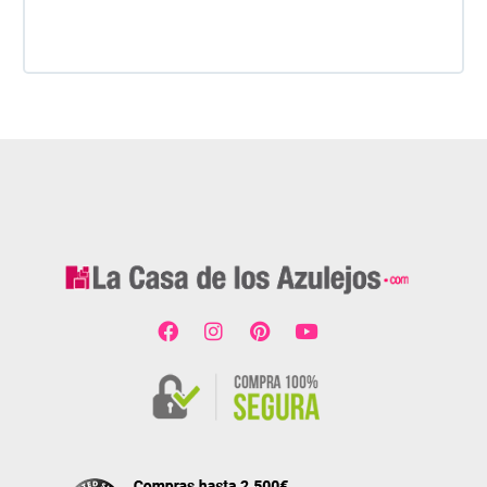
dado. Es 100% seguro y fiable.