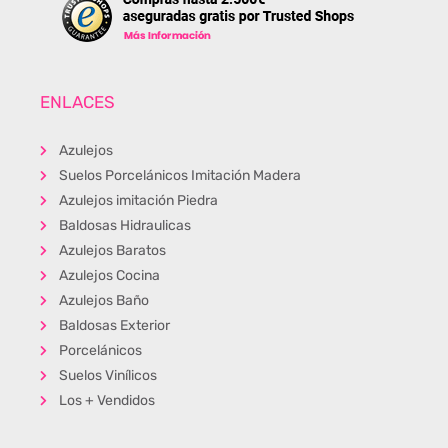
ENLACES
Azulejos
Suelos Porcelánicos Imitación Madera
Azulejos imitación Piedra
Baldosas Hidraulicas
Azulejos Baratos
Azulejos Cocina
Azulejos Baño
Baldosas Exterior
Porcelánicos
Suelos Vinílicos
Los + Vendidos