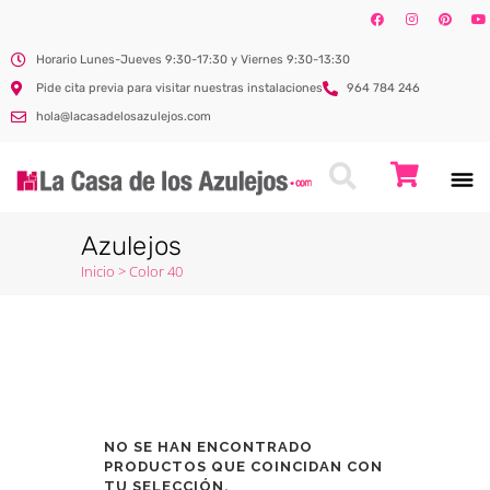
Horario Lunes-Jueves 9:30-17:30 y Viernes 9:30-13:30
Pide cita previa para visitar nuestras instalaciones
964 784 246
hola@lacasadelosazulejos.com
Azulejos
Inicio
>
Color 40
NO SE HAN ENCONTRADO
PRODUCTOS QUE COINCIDAN CON
TU SELECCIÓN.